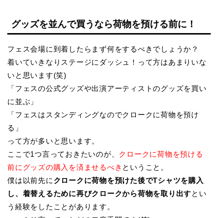
グッズを並んで買うなら荷物を預ける前に！
フェス会場に到着したらまず何をするべきでしょうか？
着いていきなりステージにダッシュ！って方はあまりいな
いと思います(笑)
「フェスの公式グッズや出演アーティストのグッズを買い
に並ぶ」
「フェスはスタンディングなのでクロークに荷物を預け
る」
って方が多いと思います。
ここで1つ言っておきたいのが、
クロークに荷物を預ける
前にグッズの購入を済ませるべき
ということ。
僕は以前先に
クロークに荷物を預けた後でTシャツを購入
し、着替えるために再びクロークから荷物を取り出す
とい
う経験をしたことがあります。