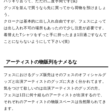
ハッキリ言って、ただの二度手間です(笑)
グッズを並んで買うなら先に買ってから荷物を預けましょ
う。
クロークは基本的に出し入れ自由ですが、フェスによって
は出し入れ不可の場所もあったので少し注意が必要です。
着替えたTシャツをずっと手に持ったまま1日過ごすなんて
ことにならないようにして下さい(笑)
アーティストの物販列をナメるな
フェスにおけるグッズ販売はそのフェスのオフィシャルグ
ッズと出演アーティストのグッズに大きく分かれてます。
気をつけて欲しいのは出演アーティストのグッズの方。
フェスは1日に何十組ものアーティストが出演するので、
それぞれのアーティストの物販スペースは当然限られてき
ます。