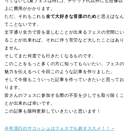
ってないし(夏フェスは特に)、チケット代以外にも想像以
上に費用がかかります。
ただ、それもこれも
全て大好きな音楽のため
と思えばなん
てことないです。
文字通り全力で音を楽しむことが出来るフェスの空間にい
ることが出来れば、それに伴う苦労など大したことはあり
ません。
そしてまた何度でも行きたくなるものです。
このことをもっと多くの方に知ってもらいたい。フェスの
魅力を伝えるべく今回このような記事を作りました。
そして今後もこういった記事を作っていきたいと思ってお
ります。
皆さんのフェスに参加する際の不安を少しでも取り除くこ
とが出来れば幸いです。
この記事も随時更新していきたいと思います！
今年流行のサコッシュはフェスでも超オススメ！！ –