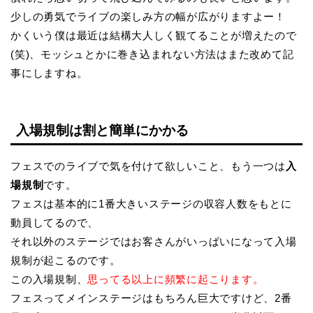
少しの勇気でライブの楽しみ方の幅が広がりますよー！
かくいう僕は最近は結構大人しく観てることが増えたので
(笑)、モッシュとかに巻き込まれない方法はまた改めて記
事にしますね。
入場規制は割と簡単にかかる
フェスでのライブで気を付けて欲しいこと、もう一つは
入
場規制
です。
フェスは基本的に1番大きいステージの収容人数をもとに
動員してるので、
それ以外のステージではお客さんがいっぱいになって入場
規制が起こるのです。
この入場規制、
思ってる以上に頻繁に起こります。
フェスってメインステージはもちろん巨大ですけど、2番