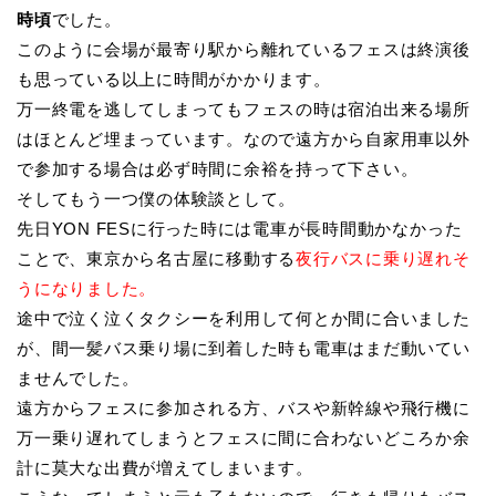
時頃
でした。
このように会場が最寄り駅から離れているフェスは終演後
も思っている以上に時間がかかります。
万一終電を逃してしまってもフェスの時は宿泊出来る場所
はほとんど埋まっています。なので遠方から自家用車以外
で参加する場合は必ず時間に余裕を持って下さい。
そしてもう一つ僕の体験談として。
先日YON FESに行った時には電車が長時間動かなかった
ことで、東京から名古屋に移動する
夜行バスに乗り遅れそ
うになりました。
途中で泣く泣くタクシーを利用して何とか間に合いました
が、間一髪バス乗り場に到着した時も電車はまだ動いてい
ませんでした。
遠方からフェスに参加される方、バスや新幹線や飛行機に
万一乗り遅れてしまうとフェスに間に合わないどころか余
計に莫大な出費が増えてしまいます。