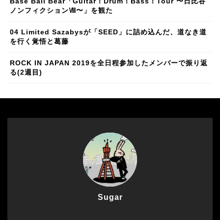
Base Ball Bear「Guitar！Drum！Bass！Tour 〜日比谷
ノンフィクションⅧ〜」を観た
04 Limited Sazabysが「SEED」に詰め込んだ、道なき道
を行く覚悟と葛藤
ROCK IN JAPAN 2019を全日程参加したメンバーで振り返
る(2週目)
Sugar