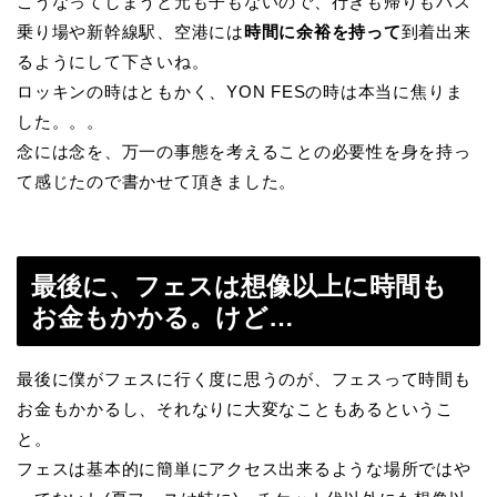
こうなってしまうと元も子もないので、行きも帰りもバス
乗り場や新幹線駅、空港には
時間に余裕を持って
到着出来
るようにして下さいね。
ロッキンの時はともかく、YON FESの時は本当に焦りま
した。。。
念には念を、万一の事態を考えることの必要性を身を持っ
て感じたので書かせて頂きました。
最後に、フェスは想像以上に時間も
お金もかかる。けど…
最後に僕がフェスに行く度に思うのが、フェスって時間も
お金もかかるし、それなりに大変なこともあるというこ
と。
フェスは基本的に簡単にアクセス出来るような場所ではや