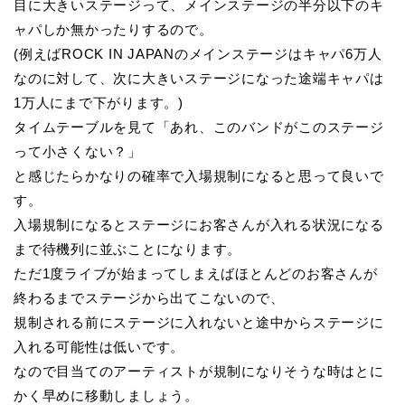
目に大きいステージって、メインステージの半分以下のキ
ャパしか無かったりするので。
(例えばROCK IN JAPANのメインステージはキャパ6万人
なのに対して、次に大きいステージになった途端キャパは
1万人にまで下がります。)
タイムテーブルを見て「あれ、このバンドがこのステージ
って小さくない？」
と感じたらかなりの確率で入場規制になると思って良いで
す。
入場規制になるとステージにお客さんが入れる状況になる
まで待機列に並ぶことになります。
ただ1度ライブが始まってしまえばほとんどのお客さんが
終わるまでステージから出てこないので、
規制される前にステージに入れないと途中からステージに
入れる可能性は低いです。
なので目当てのアーティストが規制になりそうな時はとに
かく早めに移動しましょう。