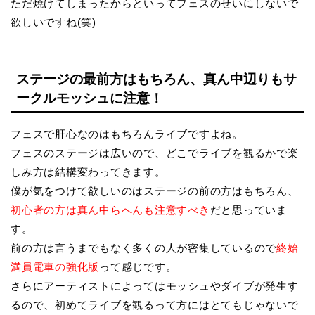
ただ焼けてしまったからといってフェスのせいにしないで
欲しいですね(笑)
ステージの最前方はもちろん、真ん中辺りもサ
ークルモッシュに注意！
フェスで肝心なのはもちろんライブですよね。
フェスのステージは広いので、どこでライブを観るかで楽
しみ方は結構変わってきます。
僕が気をつけて欲しいのはステージの前の方はもちろん、
初心者の方は真ん中らへんも注意すべき
だと思っていま
す。
前の方は言うまでもなく多くの人が密集しているので
終始
満員電車の強化版
って感じです。
さらにアーティストによってはモッシュやダイブが発生す
るので、初めてライブを観るって方にはとてもじゃないで