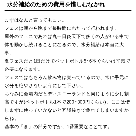
水分補給のための費用を惜しむなかれ
まずはなんと言ってもコレ。
フェスは朝から晩まで長時間にわたって行われます。
屋外のフェスであれば丸一日炎天下で多くの人がいる中で
体を動かし続けることになるので、水分補給は本当に大
事。
夏フェスだと1日だけでペットボトル5~6本ぐらいは平気で
必要になります。
フェスではもちろん飲み物は売っているので、常に手元に
水分を絶やさないようにして下さい。
ちなみに会場内だとディズニーランドと同じように少し割
高ですが(ペットボトル1本で200~300円くらい)、ここは惜
しまずに使っていかないと冗談抜きで倒れてしまいますか
らね。
基本の「き」の部分ですが、1番重要なことです。