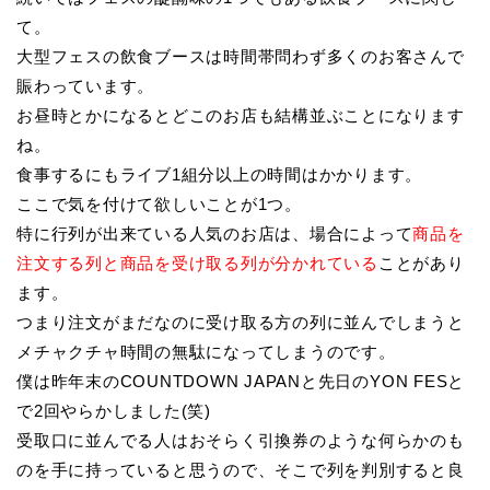
て。
大型フェスの飲食ブースは時間帯問わず多くのお客さんで
賑わっています。
お昼時とかになるとどこのお店も結構並ぶことになります
ね。
食事するにもライブ1組分以上の時間はかかります。
ここで気を付けて欲しいことが1つ。
特に行列が出来ている人気のお店は、場合によって
商品を
注文する列と商品を受け取る列が分かれている
ことがあり
ます。
つまり注文がまだなのに受け取る方の列に並んでしまうと
メチャクチャ時間の無駄になってしまうのです。
僕は昨年末のCOUNTDOWN JAPANと先日のYON FESと
で2回やらかしました(笑)
受取口に並んでる人はおそらく引換券のような何らかのも
のを手に持っていると思うので、そこで列を判別すると良