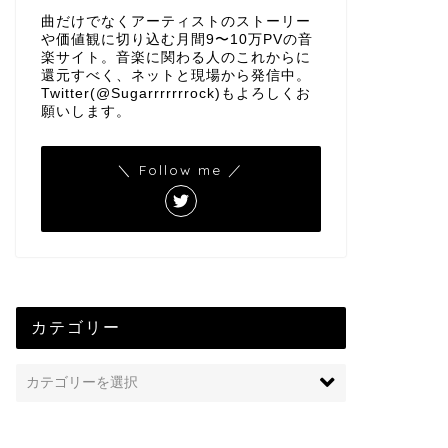
曲だけでなくアーティストのストーリー
や価値観に切り込む月間9〜10万PVの音
楽サイト。音楽に関わる人のこれからに
還元すべく、ネットと現場から発信中。
Twitter(@Sugarrrrrrrock)もよろしくお
願いします。
＼ Follow me ／
カテゴリー