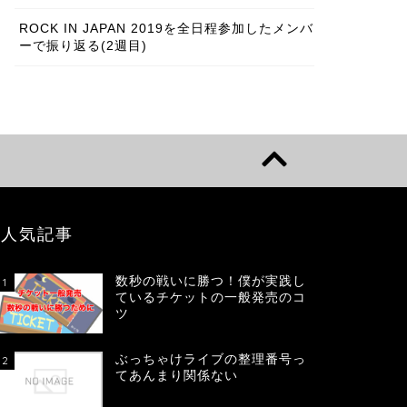
ROCK IN JAPAN 2019を全日程参加したメンバ
ーで振り返る(2週目)
人気記事
数秒の戦いに勝つ！僕が実践し
1
ているチケットの一般発売のコ
ツ
ぶっちゃけライブの整理番号っ
2
てあんまり関係ない