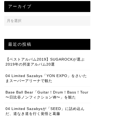
アーカイブ
最近の投稿
【ベストアルバム2019】SUGAROCKが選ぶ
2019年の邦楽アルバム20選
04 Limited Sazabys「YON EXPO」をさいた
まスーパーアリーナで観た
Base Ball Bear「Guitar！Drum！Bass！Tour
〜日比谷ノンフィクションⅧ〜」を観た
04 Limited Sazabysが「SEED」に詰め込ん
だ、道なき道を行く覚悟と葛藤