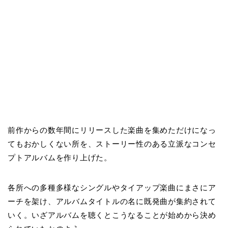
前作からの数年間にリリースした楽曲を集めただけになっ
てもおかしくない所を、ストーリー性のある立派なコンセ
プトアルバムを作り上げた。
各所への多種多様なシングルやタイアップ楽曲にまさにア
ーチを架け、アルバムタイトルの名に既発曲が集約されて
いく。いざアルバムを聴くとこうなることが始めから決め