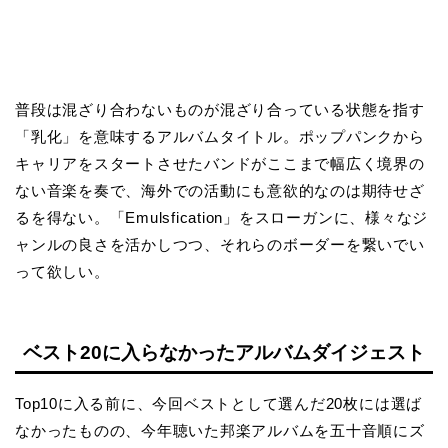
普段は混ざり合わないものが混ざり合っている状態を指す
「乳化」を意味するアルバムタイトル。ポップパンクから
キャリアをスタートさせたバンドがここまで幅広く境界の
ない音楽を奏で、海外での活動にも意欲的なのは期待せざ
るを得ない。「Emulsfication」をスローガンに、様々なジ
ャンルの良さを活かしつつ、それらのボーダーを繋いでい
って欲しい。
ベスト20に入らなかったアルバムダイジェスト
Top10に入る前に、今回ベストとして選んだ20枚には選ば
なかったものの、今年聴いた邦楽アルバムを五十音順にズ