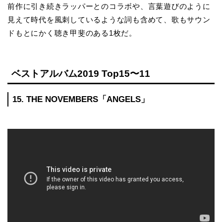
前作に引き続きラッパーとのコラボや、言葉遊びのように
見えて時代を風刺しているような詞も含めて、歌もサウン
ドもとにかく聴き甲斐のある1枚だ。
ベストアルバム2019 Top15〜11
15. THE NOVEMBERS「ANGELS」