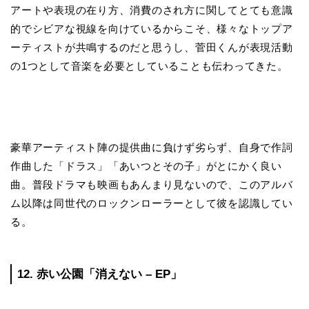
アートや表現の在り方、消費のされ方に関してとても意識
的でシビアな視線を向けているからこそ、様々なトップア
ーティストが共鳴するのだと思うし、菅田くんが表現活動
の1つとして音楽を必要としていることも伝わってきた。
豪華アーティスト陣の提供曲に負けず劣らず、自身で作詞
作曲した「ドラス」「あいつとその子」がとにかく良い
曲。普段ドラマも映画もあんまり見ないので、このアルバ
ム以降は同世代のロックンローラーとして彼を認識してい
る。
12. 赤い公園「消えない – EP」