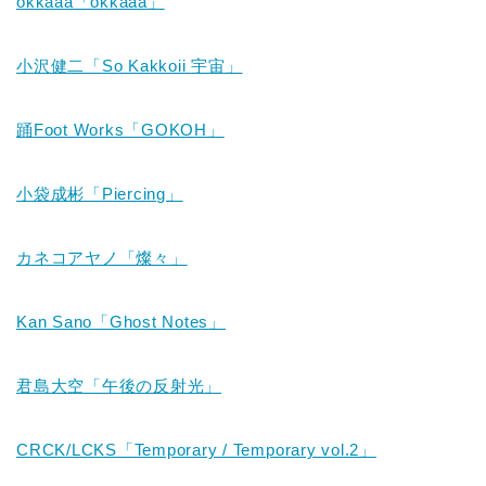
okkaaa「okkaaa」
小沢健二「
So Kakkoii
宇宙」
踊
Foot Works「GOKOH」
小袋成彬「Piercing」
カネコアヤノ「燦々」
Kan Sano「Ghost Notes」
君島大空「午後の反射光」
CRCK/LCKS「Temporary / Temporary vol.2」