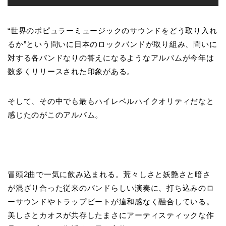
“世界のポピュラーミュージックのサウンドをどう取り入れ
るか”という問いに日本のロックバンドが取り組み、問いに
対する各バンドなりの答えになるようなアルバムが今年は
数多くリリースされた印象がある。
そして、その中でも最もハイレベルハイクオリティだなと
感じたのがこのアルバム。
冒頭2曲で一気に飲み込まれる。荒々しさと妖艶さと暗さ
が混ざり合った従来のバンドらしい演奏に、打ち込みのロ
ーサウンドやトラップビートが違和感なく融合している。
美しさとカオスが共存したまさにアーティスティックな作