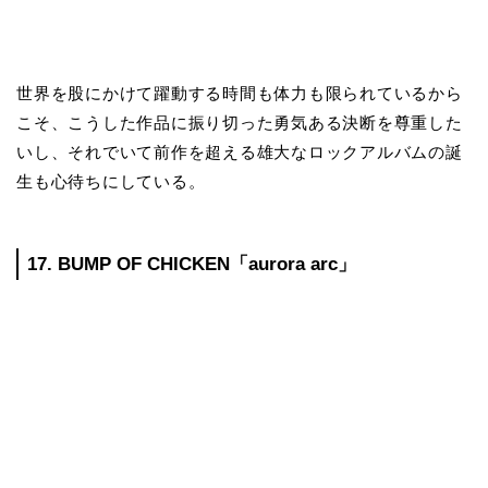
世界を股にかけて躍動する時間も体力も限られているから
こそ、こうした作品に振り切った勇気ある決断を尊重した
いし、それでいて前作を超える雄大なロックアルバムの誕
生も心待ちにしている。
17. BUMP OF CHICKEN「aurora arc」