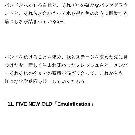
バンドが覗かせる自信と、それぞれの確かなバックグラウ
ンドと、それらが合わさって水を得た魚のように躍動する
瑞々しさが詰まっている5曲。
バンドを続けることを求め、歌とステージを求めた先に見
つけた今。新しく生まれ変わったフレッシュさと、メンバ
ーそれぞれの今までの蓄積が混ざり合って、これからも
様々な化学反応を起こしていくだろう。
11. FIVE NEW OLD「Emulsfication」