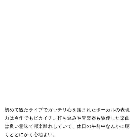
初めて観たライブでガッチリ心を掴まれたボーカルの表現
力は今作でもピカイチ。打ち込みや管楽器も駆使した楽曲
は良い意味で邦楽離れしていて、休日の午前中なんかに聴
くととにかく心地よい。