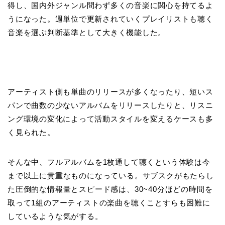
得し、国内外ジャンル問わず多くの音楽に関心を持てるよ
うになった。週単位で更新されていくプレイリストも聴く
音楽を選ぶ判断基準として大きく機能した。
アーティスト側も単曲のリリースが多くなったり、短いス
パンで曲数の少ないアルバムをリリースしたりと、リスニ
ング環境の変化によって活動スタイルを変えるケースも多
く見られた。
そんな中、フルアルバムを1枚通して聴くという体験は今
まで以上に貴重なものになっている。サブスクがもたらし
た圧倒的な情報量とスピード感は、30~40分ほどの時間を
取って1組のアーティストの楽曲を聴くことすらも困難に
しているような気がする。