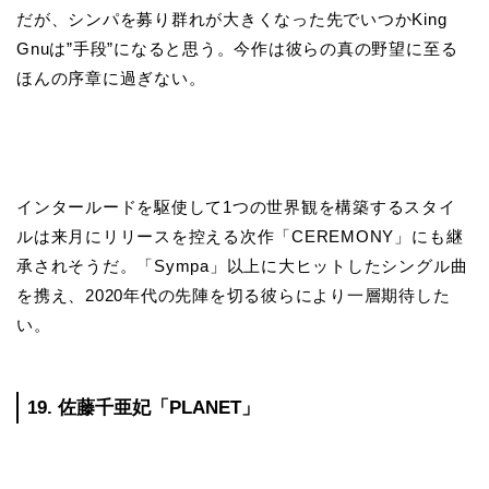
だが、シンパを募り群れが大きくなった先でいつかKing
Gnuは”手段”になると思う。今作は彼らの真の野望に至る
ほんの序章に過ぎない。
インタールードを駆使して1つの世界観を構築するスタイ
ルは来月にリリースを控える次作「CEREMONY」にも継
承されそうだ。「Sympa」以上に大ヒットしたシングル曲
を携え、2020年代の先陣を切る彼らにより一層期待した
い。
19. 佐藤千亜妃「PLANET」