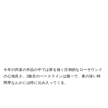
今年の邦楽の作品の中では群を抜く圧倒的なローサウンド
の心地良さ。2曲目のベースラインは随一で、夜の深い時
間帯なんかには特に沁み入ってくる。