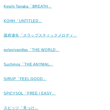
Keishi Tanaka
「
BREATH
」
KOHH「UNTITLED」
国府達矢「スラップスティックメロディ」
go!go!vanillas「THE WORLD」
Suchmos
「
THE ANYMAL
」
SIRUP「FEEL GOOD」
SPiCYSOL
「
FREE / EASY
」
スピッツ「見っけ」