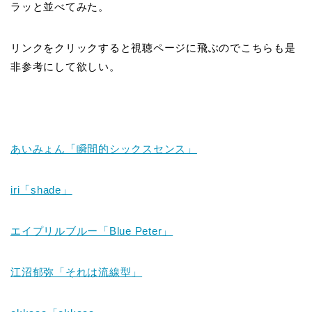
ラッと並べてみた。
リンクをクリックすると視聴ページに飛ぶのでこちらも是
非参考にして欲しい。
あいみょん「瞬間的シックスセンス」
iri
「
shade
」
エイプリルブルー「Blue Peter」
江沼郁弥「それは流線型」