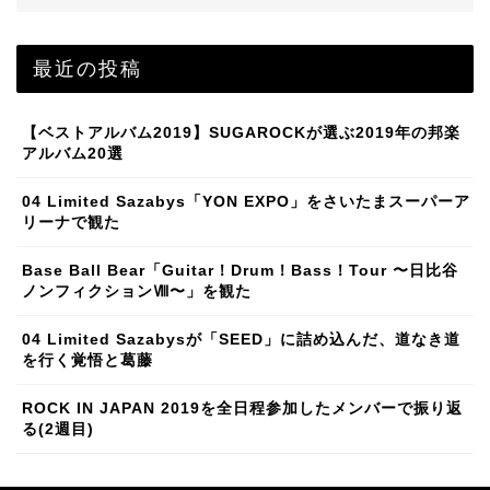
最近の投稿
【ベストアルバム2019】SUGAROCKが選ぶ2019年の邦楽
アルバム20選
04 Limited Sazabys「YON EXPO」をさいたまスーパーア
リーナで観た
Base Ball Bear「Guitar！Drum！Bass！Tour 〜日比谷
ノンフィクションⅧ〜」を観た
04 Limited Sazabysが「SEED」に詰め込んだ、道なき道
を行く覚悟と葛藤
ROCK IN JAPAN 2019を全日程参加したメンバーで振り返
る(2週目)