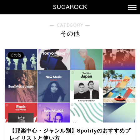
SUGAROCK
― CATEGORY ―
その他
その他
【邦楽中心・ジャンル別】Spotifyのおすすめプ
レイリストと使い方