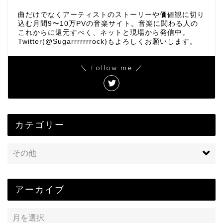
曲だけでなくアーティストのストーリーや価値観に切り
込む月間9〜10万PVの音楽サイト。音楽に関わる人の
これからに還元すべく、ネットと現場から発信中。
Twitter(@Sugarrrrrrrock)もよろしくお願いします。
＼ Follow me ／
カテゴリー
アーカイブ