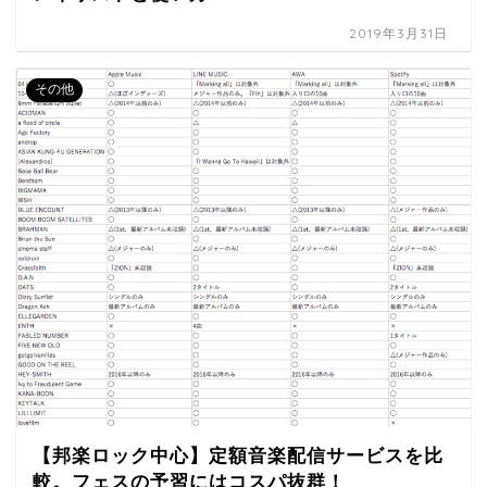
2019年3月31日
その他
【邦楽ロック中心】定額音楽配信サービスを比
較。フェスの予習にはコスパ抜群！