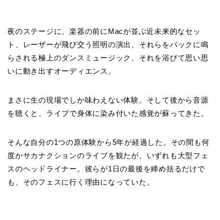
夜のステージに、楽器の前にMacが並ぶ近未来的なセッ
ト、レーザーが飛び交う照明の演出、それらをバックに鳴
らされる極上のダンスミュージック、それを浴びて思い思
いに動き出すオーディエンス。
まさに生の現場でしか味わえない体験。そして後から音源
を聴くと、ライブで身体に染み付いた感覚が蘇ってきた。
そんな自分の1つの原体験から
5
年が経過した。その間も何
度かサカナクションのライブを観たが、いずれも大型フェ
スのヘッドライナー。彼らが1日の最後を締め括るだけで
も、そのフェスに行く理由になっていた。