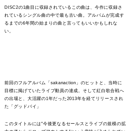
DISC2
の
1
曲目に収録されているこの曲は、今作に収録さ
れているシングル曲の中で最も古い曲。アルバムが完成す
るまでの
6
年間の始まりの曲と言ってもいいかもしれな
い。
前回のフルアルバム「sakanaction」のヒットと、当時に
目標に掲げていたライブ動員の達成。そして紅白歌合戦へ
の出場と、大活躍の1年だった2013年を経てリリースされ
た「グッドバイ」
このタイトルには”今後更なるセールスとライブの規模の拡