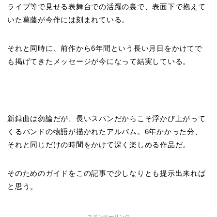
ライブ等で見せる表舞台での活躍の裏で、表面下で抱えて
いた葛藤が今作には刻まれている。
それと同時に、前作から
6
年間という長い月日をかけてで
も掲げてきたメッセージが今になって結実している。
新録曲は勿論だが、長いスパンだからこそ浮かび上がって
くるバンドの物語が描かれたアルバム。6年かかった分、
それと同じだけの時間をかけて深く楽しめる作品だ。
そのためのガイドをこの記事で少しなりとも提示出来れば
と思う。
スポンサーリンク