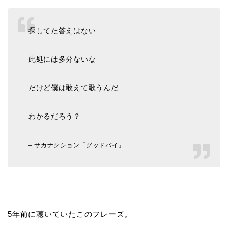
探してた答えはない
此処には多分ないな
だけど僕は敢えて歌うんだ
わかるだろう？
– サカナクション「グッドバイ」
5年前に聴いていたこのフレーズ。