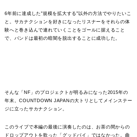
6年前に達成した”規模を拡大する”以外の方法でやりたいこ
と。サカナクションを好きになったリスナーをそれらの体
験へと巻き込んで連れていくことをゴールに据えること
で、バンドは最初の暗闇を脱出することに成功した。
そんな「NF」のプロジェクトが明るみになった2015年の
年末。COUNTDOWN JAPANの大トリとしてメインステー
ジに立ったサカナクション。
このライブで本編の最後に演奏したのは、お茶の間からの
ドロップアウトを歌った「グッドバイ」ではなかった。曲