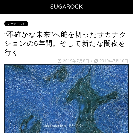
SUGAROCK
アーティスト
“不確かな未来”へ舵を切ったサカナク
ションの6年間。そして新たな闇夜を
行く
2019年7月8日
/
2019年7月16日