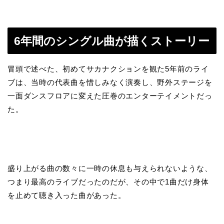
6年間のシングル曲が描くストーリー
冒頭で述べた、初めてサカナクションを観た5年前のライ
ブは、当時の代表曲を惜しみなく演奏し、野外ステージを
一面ダンスフロアに変えた圧巻のエンターテイメントだっ
た。
盛り上がる曲の数々に一時の休息も与えられないような、
つまり最高のライブだったのだが、その中で1曲だけ身体
を止めて聴き入った曲があった。