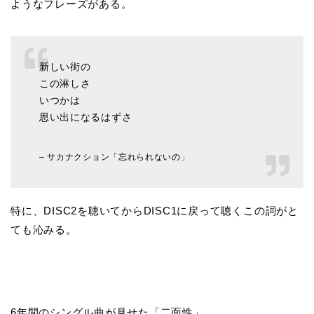
ようなフレーズがある。
新しい街の
この淋しさ
いつかは
思い出になるはずさ
– サカナクション「忘れられないの」
特に、DISC2を聴いてからDISC1に戻って聴くこの詞がと
ても沁みる。
6年間のシングル曲が見せた「二面性」