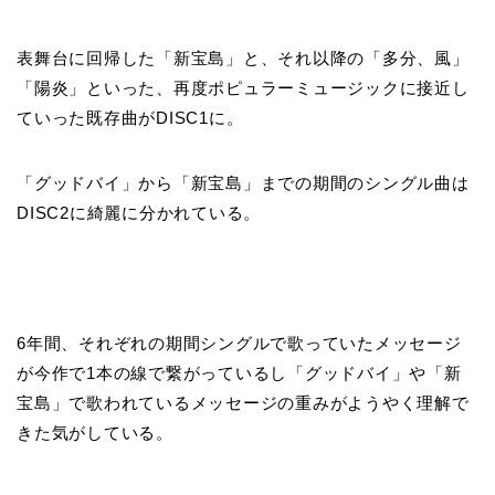
表舞台に回帰した「新宝島」と、それ以降の「多分、風」
「陽炎」といった、再度ポピュラーミュージックに接近し
ていった既存曲がDISC1に。
「グッドバイ」から「新宝島」までの期間のシングル曲は
DISC2に綺麗に分かれている。
6年間、それぞれの期間シングルで歌っていたメッセージ
が今作で
1本
の線で繋がっているし「グッドバイ」や「新
宝島」で歌われているメッセージの重みがようやく理解で
きた気がしている。