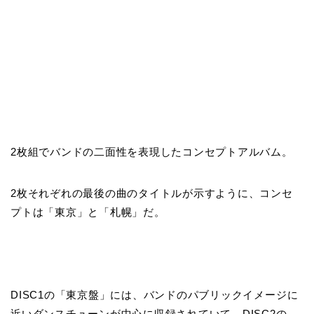
2枚組でバンドの二面性を表現したコンセプトアルバム。
2枚それぞれの最後の曲のタイトルが示すように、コンセ
プトは「東京」と「札幌」だ。
DISC1の「東京盤」には、バンドのパブリックイメージに
近いダンスチューンが中心に収録されていて、DISC2の