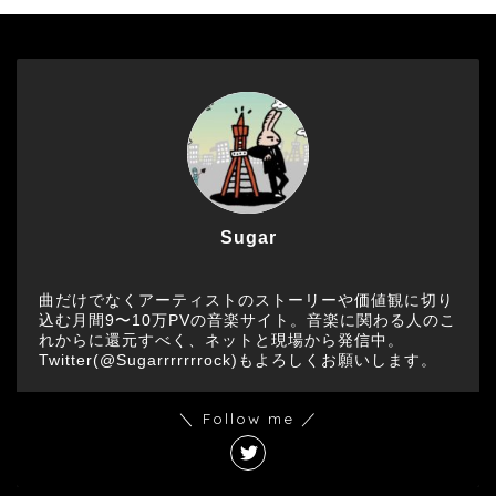
Sugar
曲だけでなくアーティストのストーリーや価値観に切り
込む月間9〜10万PVの音楽サイト。音楽に関わる人のこ
れからに還元すべく、ネットと現場から発信中。
Twitter(@Sugarrrrrrrock)もよろしくお願いします。
＼ Follow me ／