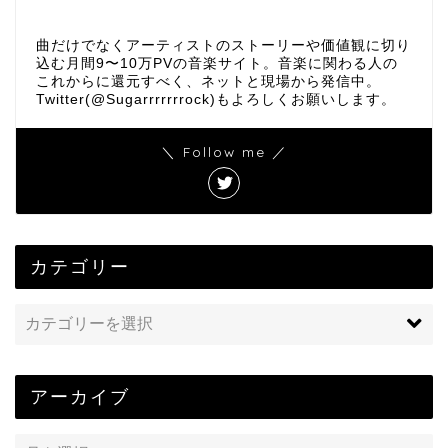
曲だけでなくアーティストのストーリーや価値観に切り
込む月間9〜10万PVの音楽サイト。音楽に関わる人の
これからに還元すべく、ネットと現場から発信中。
Twitter(@Sugarrrrrrrock)もよろしくお願いします。
＼ Follow me ／
カテゴリー
アーカイブ