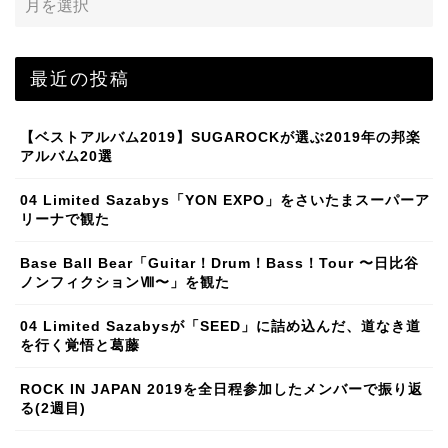
最近の投稿
【ベストアルバム2019】SUGAROCKが選ぶ2019年の邦楽
アルバム20選
04 Limited Sazabys「YON EXPO」をさいたまスーパーア
リーナで観た
Base Ball Bear「Guitar！Drum！Bass！Tour 〜日比谷
ノンフィクションⅧ〜」を観た
04 Limited Sazabysが「SEED」に詰め込んだ、道なき道
を行く覚悟と葛藤
ROCK IN JAPAN 2019を全日程参加したメンバーで振り返
る(2週目)