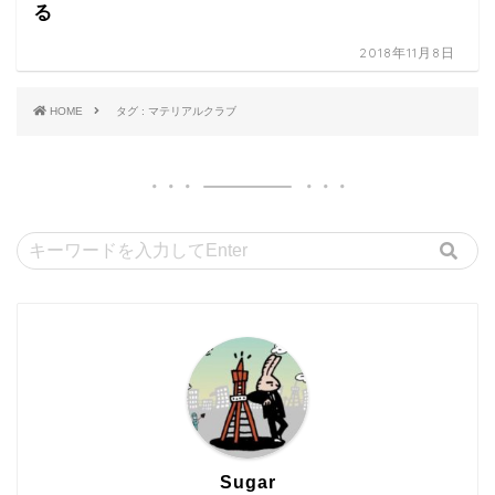
る
2018年11月8日
HOME
タグ : マテリアルクラブ
Sugar