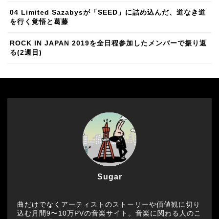
04 Limited Sazabysが「SEED」に詰め込んだ、道なき道
を行く覚悟と葛藤
ROCK IN JAPAN 2019を全日程参加したメンバーで振り返
る(2週目)
Sugar
曲だけでなくアーティストのストーリーや価値観に切り
込む月間9〜10万PVの音楽サイト。音楽に関わる人のこ