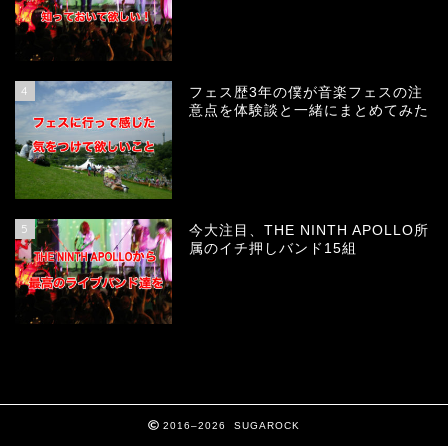
4
フェス歴3年の僕が音楽フェスの注
意点を体験談と一緒にまとめてみた
5
今大注目、THE NINTH APOLLO所
属のイチ押しバンド15組
2016–2026 SUGAROCK