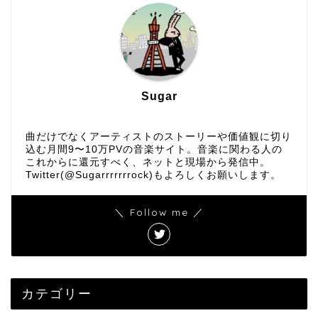
Sugar
曲だけでなくアーティストのストーリーや価値観に切り
込む月間9〜10万PVの音楽サイト。音楽に関わる人の
これからに還元すべく、ネットと現場から発信中。
Twitter(@Sugarrrrrrrock)もよろしくお願いします。
＼ Follow me ／
カテゴリー