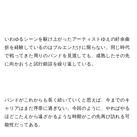
いわゆるシーンを駆け上がったアーティストゆえの紆余曲
折を経験しているのはブルエンだけに限らない。同じ時代
で戦ってきた周りのバンドを見渡しても、成熟したその先
に向かおうと試行錯誤を繰り返している。
バンドがこれからも長く続いていくと思えば、今までのキ
ャリアはまだ序章に過ぎない。今回のように、やればやる
ほどこたえから遠ざかるような時期がこの先再び訪れる可
能性だってある。