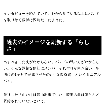
インタビューを読んでいて、外から見ている以上にバンド
を取り巻く病状は深刻だったようだ。
過去のイメージを刷新する「らし
さ」
出すべきこたえがわからない。バンドの戦い方がわからな
い。そんな深刻な病状にメンバーそれぞれが向き合い、年
明けの1ヶ月で完成させたのが「SICK(S)」というミニアル
バム。
先述した「曲だけは沢山出来ていた」時期の曲はほとんど
収録されていないという。