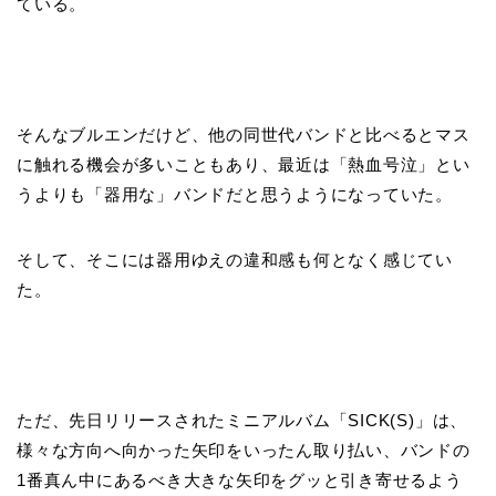
ている。
そんなブルエンだけど、他の同世代バンドと比べるとマス
に触れる機会が多いこともあり、最近は「熱血号泣」とい
うよりも「器用な」バンドだと思うようになっていた。
そして、そこには器用ゆえの違和感も何となく感じてい
た。
ただ、先日リリースされたミニアルバム「SICK(S)」は、
様々な方向へ向かった矢印をいったん取り払い、バンドの
1番真ん中にあるべき大きな矢印をグッと引き寄せるよう