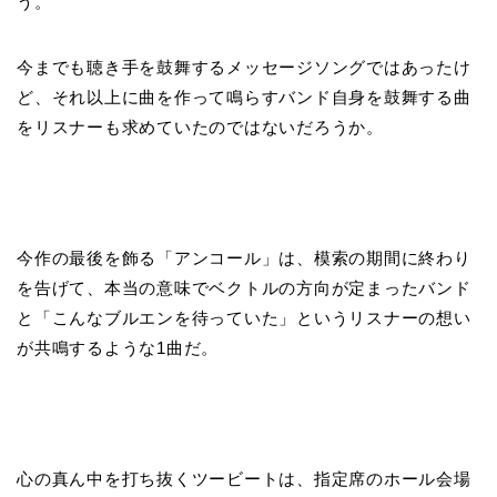
う。
今までも聴き手を鼓舞するメッセージソングではあったけ
ど、それ以上に曲を作って鳴らすバンド自身を鼓舞する曲
をリスナーも求めていたのではないだろうか。
今作の最後を飾る「アンコール」は、模索の期間に終わり
を告げて、本当の意味でベクトルの方向が定まったバンド
と「こんなブルエンを待っていた」というリスナーの想い
が共鳴するような1曲だ。
心の真ん中を打ち抜くツービートは、指定席のホール会場