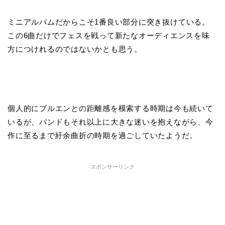
ミニアルバムだからこそ
1
番良い部分に突き抜けている。
この
6
曲だけでフェスを戦って新たなオーディエンスを味
方につけれるのではないかとも思う。
個人的にブルエンとの距離感を模索する時期は今も続いて
いるが、バンドもそれ以上に大きな迷いを抱えながら、今
作に至るまで紆余曲折の時期を過ごしていたようだ。
スポンサーリンク