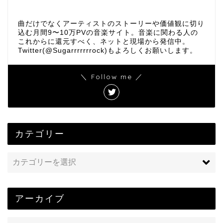
曲だけでなくアーティストのストーリーや価値観に切り
込む月間9〜10万PVの音楽サイト。音楽に関わる人の
これからに還元すべく、ネットと現場から発信中。
Twitter(@Sugarrrrrrrock)もよろしくお願いします。
＼ Follow me ／
カテゴリー
アーカイブ