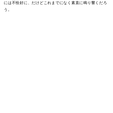
には不恰好に、だけどこれまでになく素直に鳴り響くだろ
う。