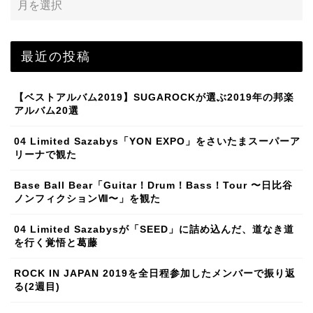
最近の投稿
【ベストアルバム2019】SUGAROCKが選ぶ2019年の邦楽
アルバム20選
04 Limited Sazabys「YON EXPO」をさいたまスーパーア
リーナで観た
Base Ball Bear「Guitar！Drum！Bass！Tour 〜日比谷
ノンフィクションⅧ〜」を観た
04 Limited Sazabysが「SEED」に詰め込んだ、道なき道
を行く覚悟と葛藤
ROCK IN JAPAN 2019を全日程参加したメンバーで振り返
る(2週目)