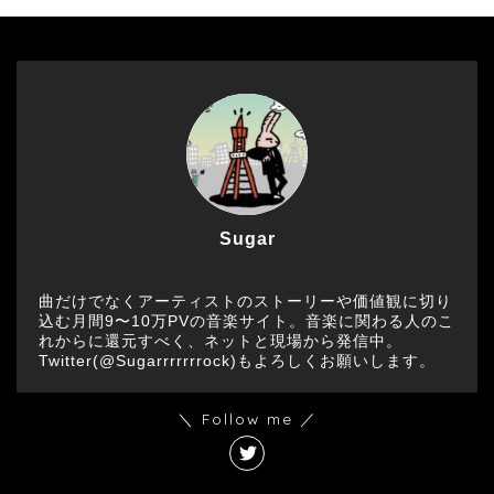
Sugar
曲だけでなくアーティストのストーリーや価値観に切り
込む月間9〜10万PVの音楽サイト。音楽に関わる人のこ
れからに還元すべく、ネットと現場から発信中。
Twitter(@Sugarrrrrrrock)もよろしくお願いします。
＼ Follow me ／