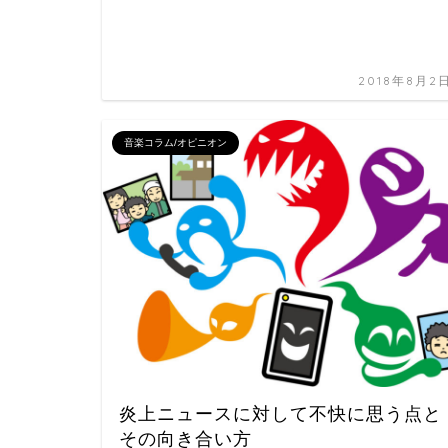
2018年8月2
音楽コラム/オピニオン
炎上ニュースに対して不快に思う点と
その向き合い方