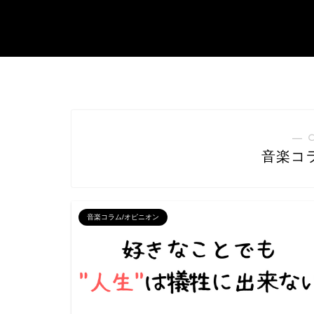
― 
音楽コ
音楽コラム/オピニオン