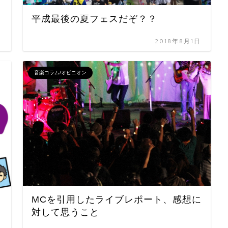
平成最後の夏フェスだぞ？？
日
2018年8月1日
音楽コラム/オピニオン
MCを引用したライブレポート、感想に
対して思うこと