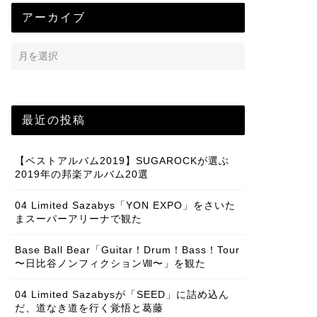
アーカイブ
最近の投稿
【ベストアルバム2019】SUGAROCKが選ぶ
2019年の邦楽アルバム20選
04 Limited Sazabys「YON EXPO」をさいた
まスーパーアリーナで観た
Base Ball Bear「Guitar！Drum！Bass！Tour
〜日比谷ノンフィクションⅧ〜」を観た
04 Limited Sazabysが「SEED」に詰め込ん
だ、道なき道を行く覚悟と葛藤