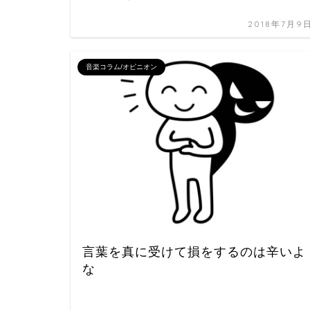
2018年7月9
音楽コラム/オピニオン
言葉を真に受けて損をするのは辛いよ
な