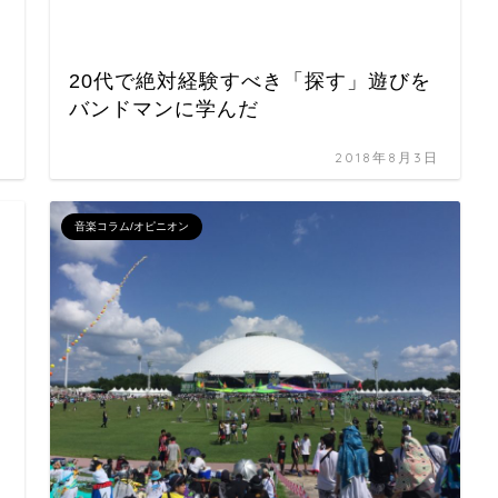
20代で絶対経験すべき「探す」遊びを
バンドマンに学んだ
日
2018年8月3日
音楽コラム/オピニオン