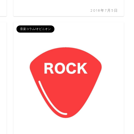
日
2018年7月5日
音楽コラム/オピニオン