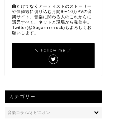
曲だけでなくアーティストのストーリー
や価値観に切り込む月間9〜10万PVの音
楽サイト。音楽に関わる人のこれからに
還元すべく、ネットと現場から発信中。
Twitter(@Sugarrrrrrrock)もよろしくお
願いします。
＼ Follow me ／
カテゴリー