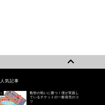
人気記事
数秒の戦いに勝つ！僕が実践し
1
ているチケットの一般発売のコ
ツ