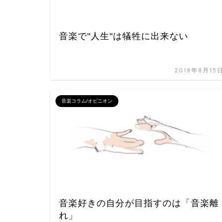
音楽で"人生"は犠牲に出来ない
2018年8月15
音楽コラム/オピニオン
音楽好きの自分が目指すのは「音楽離
れ」