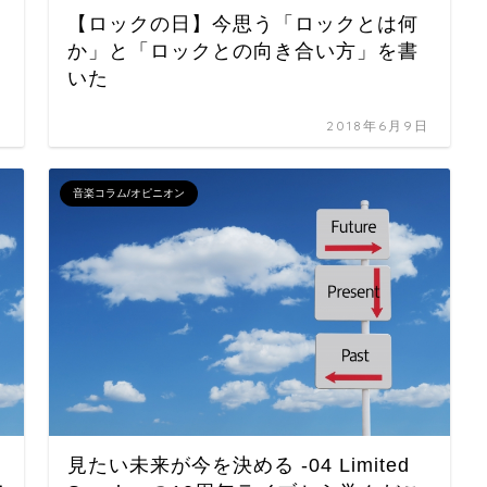
【ロックの日】今思う「ロックとは何
か」と「ロックとの向き合い方」を書
いた
日
2018年6月9日
音楽コラム/オピニオン
見たい未来が今を決める -04 Limited