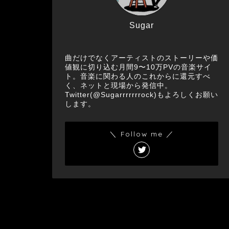
Sugar
曲だけでなくアーティストのストーリーや価
値観に切り込む月間9〜10万PVの音楽サイ
ト。音楽に関わる人のこれからに還元すべ
く、ネットと現場から発信中。
Twitter(@Sugarrrrrrrock)もよろしくお願い
します。
＼ Follow me ／