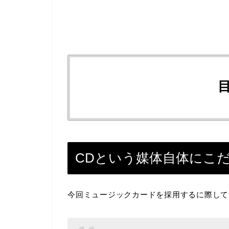
CDという媒体自体にこ
今回ミュージックカードを採用するに際して洋