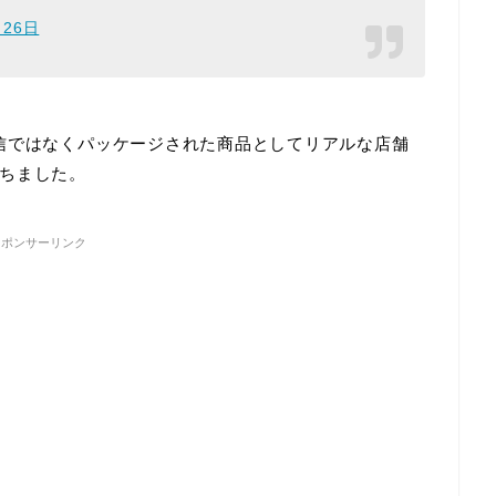
月26日
信ではなくパッケージされた商品としてリアルな店舗
ちました。
スポンサーリンク