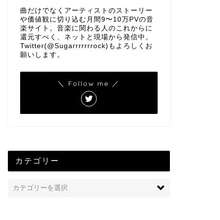
曲だけでなくアーティストのストーリー
や価値観に切り込む月間9〜10万PVの音
楽サイト。音楽に関わる人のこれからに
還元すべく、ネットと現場から発信中。
Twitter(@Sugarrrrrrrock)もよろしくお
願いします。
＼ Follow me ／
カテゴリー