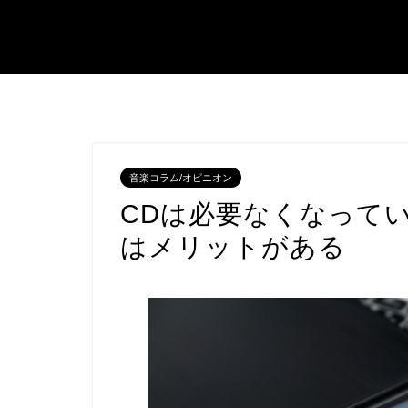
音楽コラム/オピニオン
CDは必要なくなってい
はメリットがある