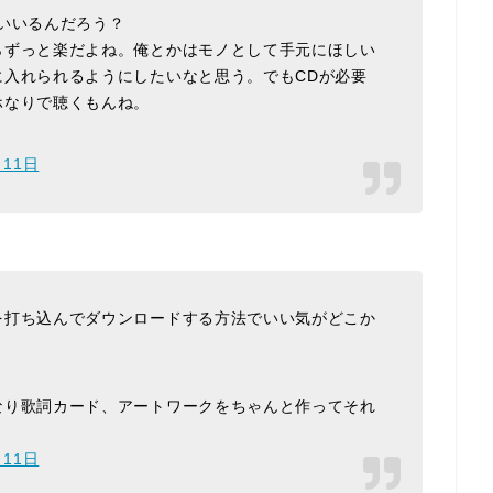
いいるんだろう？
らずっと楽だよね。俺とかはモノとして手元にほしい
に入れられるようにしたいなと思う。でもCDが必要
ホなりで聴くもんね。
月11日
を打ち込んでダウンロードする方法でいい気がどこか
なり歌詞カード、アートワークをちゃんと作ってそれ
月11日