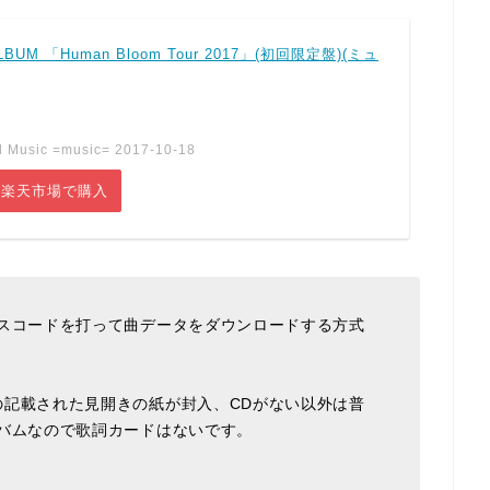
ALBUM 「Human Bloom Tour 2017」(初回限定盤)(ミュ
 Music =music= 2017-10-18
楽天市場で購入
パスコードを打って曲データをダウンロードする方式
の記載された見開きの紙が封入、CDがない以外は普
バムなので歌詞カードはないです。