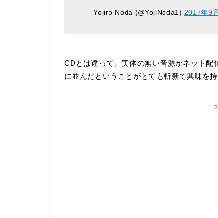
— Yojiro Noda (@YojiNoda1)
2017年9
CDとは違って、実体の無い音源がネット配
に並んだということがとても斬新で興味を持