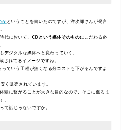
のか
ということを書いたのですが、洋次郎さんが発言
う。
時代において、
CDという媒体そのもの
にこだわる必
。
Dもデジタルな媒体へと変わっていく。
内蔵されてるイメージですね。
るっていう工程が無くなる分コストも下がるんですよ
円安く販売されています。
体験に繋がることが大きな目的なので、そこに至るま
す。
ゃんって話じゃないですか。