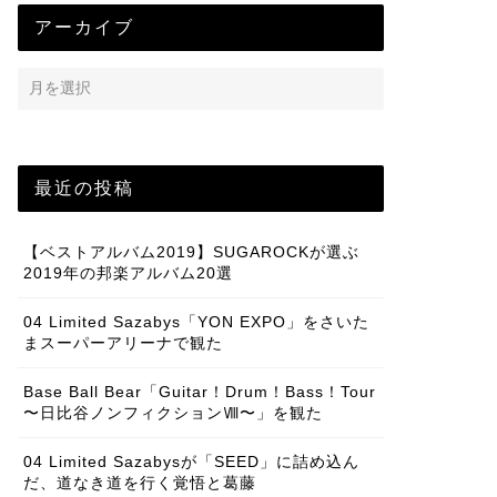
アーカイブ
最近の投稿
【ベストアルバム2019】SUGAROCKが選ぶ
2019年の邦楽アルバム20選
04 Limited Sazabys「YON EXPO」をさいた
まスーパーアリーナで観た
Base Ball Bear「Guitar！Drum！Bass！Tour
〜日比谷ノンフィクションⅧ〜」を観た
04 Limited Sazabysが「SEED」に詰め込ん
だ、道なき道を行く覚悟と葛藤