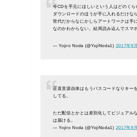
今CDを手元にほしいという人はどのくら
ダウンロードのほうが手に入れるだけな
世代だからなにかしらアートワークは手
なのかわからない。結局読み込んでスマ
— Yojiro Noda (@YojiNoda1)
2017年9
正直音源自体はもうパスコードなりキー
してる。
ただ配信とかとは差別化してビジュアル
は届ける。
— Yojiro Noda (@YojiNoda1)
2017年9