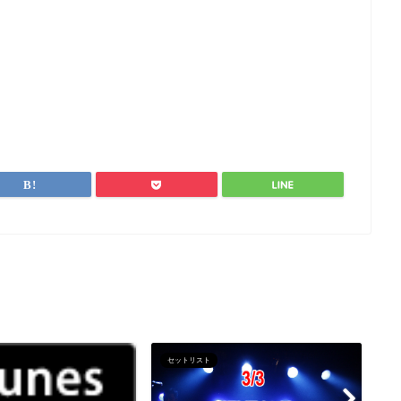
セットリスト
セ