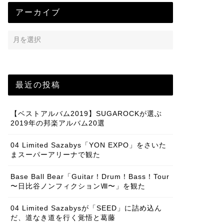
アーカイブ
最近の投稿
【ベストアルバム2019】SUGAROCKが選ぶ
2019年の邦楽アルバム20選
04 Limited Sazabys「YON EXPO」をさいた
まスーパーアリーナで観た
Base Ball Bear「Guitar！Drum！Bass！Tour
〜日比谷ノンフィクションⅧ〜」を観た
04 Limited Sazabysが「SEED」に詰め込ん
だ、道なき道を行く覚悟と葛藤