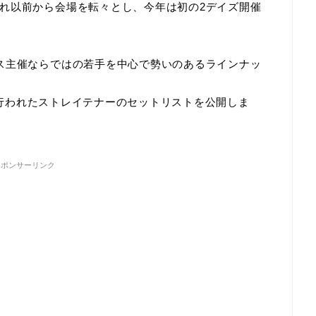
れ以前から会場を転々とし、今年は初の2デイズ開催
ス主催ならではの若手を中心で勢いのあるラインナッ
Eで行われたストレイテナーのセットリストを公開しま
スポンサーリンク