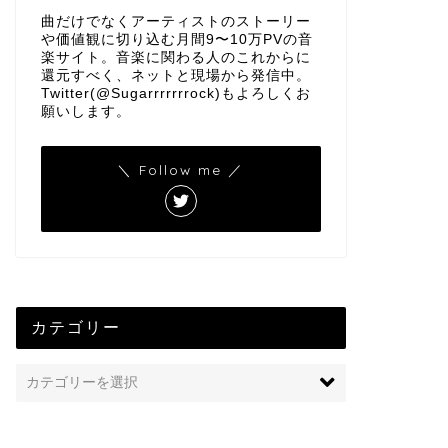
曲だけでなくアーティストのストーリー
や価値観に切り込む月間9〜10万PVの音
楽サイト。音楽に関わる人のこれからに
還元すべく、ネットと現場から発信中。
Twitter(@Sugarrrrrrrock)もよろしくお
願いします。
＼ Follow me ／
カテゴリー