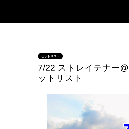
セットリスト
7/22 ストレイテナー@MU
ットリスト