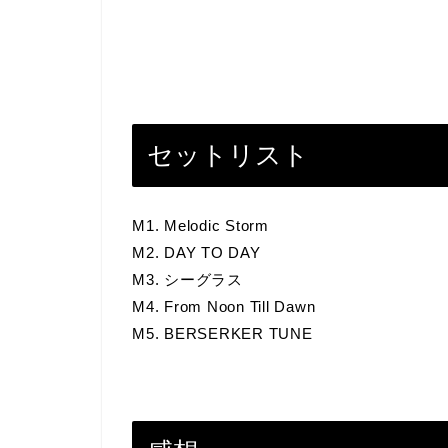
セットリスト
M1. Melodic Storm
M2. DAY TO DAY
M3. シーグラス
M4. From Noon Till Dawn
M5. BERSERKER TUNE