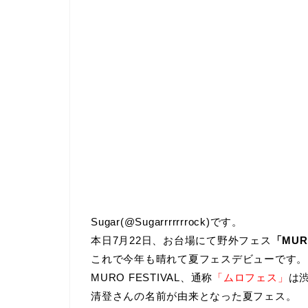
Sugar(@Sugarrrrrrrock)です。
本日7月22日、お台場にて野外フェス
「MURO
これで今年も晴れて夏フェスデビューです。
MURO FESTIVAL、通称
「ムロフェス」
は渋
清登さんの名前が由来となった夏フェス。