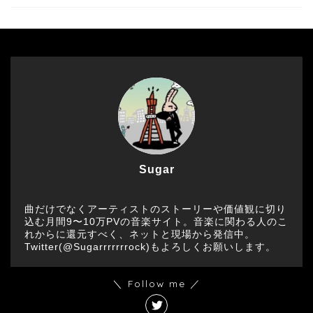
Sugar
曲だけでなくアーティストのストーリーや価値観に切り
込む月間9〜10万PVの音楽サイト。音楽に関わる人のこ
れからに還元すべく、ネットと現場から発信中。
Twitter(@Sugarrrrrrrock)もよろしくお願いします。
＼ Follow me ／