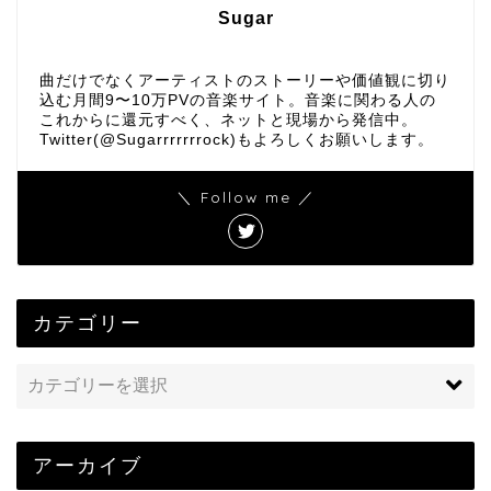
Sugar
曲だけでなくアーティストのストーリーや価値観に切り
込む月間9〜10万PVの音楽サイト。音楽に関わる人の
これからに還元すべく、ネットと現場から発信中。
Twitter(@Sugarrrrrrrock)もよろしくお願いします。
＼ Follow me ／
カテゴリー
アーカイブ