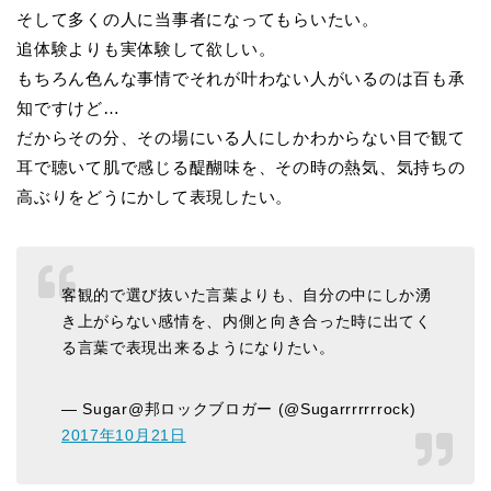
そして多くの人に当事者になってもらいたい。
追体験よりも実体験して欲しい。
もちろん色んな事情でそれが叶わない人がいるのは百も承
知ですけど…
だからその分、その場にいる人にしかわからない目で観て
耳で聴いて肌で感じる醍醐味を、その時の熱気、気持ちの
高ぶりをどうにかして表現したい。
客観的で選び抜いた言葉よりも、自分の中にしか湧
き上がらない感情を、内側と向き合った時に出てく
る言葉で表現出来るようになりたい。
— Sugar@邦ロックブロガー (@Sugarrrrrrrock)
2017年10月21日