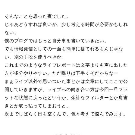
そんなことを思った夜でした。
じゃあどうすれば良いか、少し考える時間が必要かもしれ
ない。
僕のブログではもっと自分事を書いていきたい。
でも情報発信としての一面も簡単に捨てれるもんじゃな
い。別の手段を使うべきか。
これまでのようなライブレポートは文字よりも声に出した
方が多分やりやすい。ただ喋りは下手くそだからなー
まぁライブ以外で思いついた事とかは文章にしてここで公
開していきますが、ライブへの向き合い方は今回一旦フラ
ットな状態に戻ったというか、余計なフィルターとか肩書
きとか取っ払ってしまおうと。
次までしばらく日も空くんで、色々考えて悩んでみます。