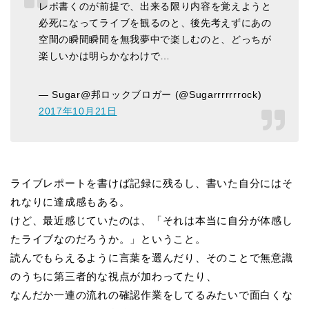
レポ書くのが前提で、出来る限り内容を覚えようと
必死になってライブを観るのと、後先考えずにあの
空間の瞬間瞬間を無我夢中で楽しむのと、どっちが
楽しいかは明らかなわけで…
— Sugar@邦ロックブロガー (@Sugarrrrrrrock)
2017年10月21日
ライブレポートを書けば記録に残るし、書いた自分にはそ
れなりに達成感もある。
けど、最近感じていたのは、「それは本当に自分が体感し
たライブなのだろうか。」ということ。
読んでもらえるように言葉を選んだり、そのことで無意識
のうちに第三者的な視点が加わってたり、
なんだか一連の流れの確認作業をしてるみたいで面白くな