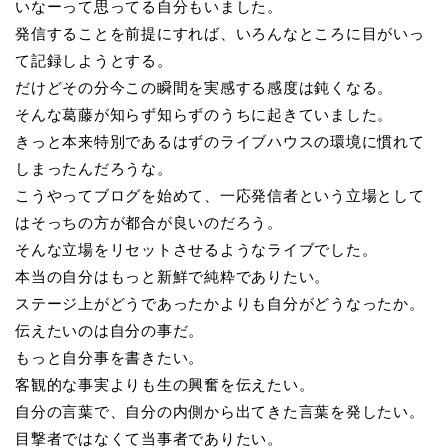
いなーって思ってる自分もいました。
発信することを前提にすれば、いろんなところに目がいっ
て記録しようとする。
だけどその分今この瞬間を実感する感度は鈍くなる。
そんな葛藤が知らず知らずのうちに起きていました。
きっと本来特別であるはずのライブハウスの環境に慣れて
しまったんだろうな。
こうやってブログを始めて、一応発信者という立場として
はそっちの方が都合が良いのだろう。
そんな立場をリセットさせるようなライブでした。
本当の自分はもっと新鮮で純粋でありたい。
ステージ上がどうであったかよりも自分がどうなったか。
伝えたいのは自分の事だ。
もっと自分事を書きたい。
客観的な事実よりも生の興奮を伝えたい。
自分の言葉で、自分の内側から出てきた言葉を発したい。
目撃者ではなくて当事者でありたい。