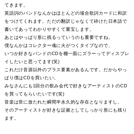
てきます。
英語詞のバンドなんかはほとんどの場合歌詞カードに和訳
をつけてくれます。ただの翻訳じゃなくて砕けた日本語で
書いてあってわかりやすくて重宝します。
あとはやっぱり形に残るっていうのも重要ですね。
僕なんかはコレクター魂に火がつくタイプなので、
いつか好きなバンドのCDを棚一面にズラーってディスプレ
イしたいと思ってます(笑)
これだけ音源以外のプラス要素があるんです。だからやっ
ぱり僕はCDを買いたい。
みなさんにも1回分の飲み会代で好きなアーティストのCD
を買ってもらいたいです(笑)
音楽は世に放たれた瞬間半永久的な存在となりますし、
そのアーティストが好きな証拠としてしっかり形にも残り
ます。