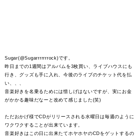
Sugar(@Sugarrrrrrrock)です。
昨日までの1週間はアルバムを3枚買い、ライブハウスにも
行き、グッズも手に入れ、今後のライブのチケット代を払
い、、、
音楽好きを名乗るためには惜しげはないですが、実にお金
がかかる趣味だなーと改めて感じました(笑)
ただおかげ様でCDがリリースされる水曜日は毎週のように
ワクワクすることが出来ています。
音楽好きはこの日に出来たてホヤホヤのCDをゲットするの