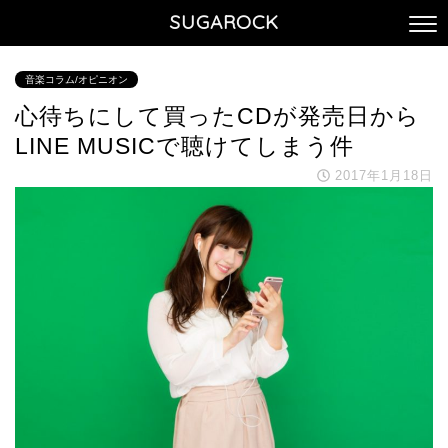
SUGAROCK
音楽コラム/オピニオン
心待ちにして買ったCDが発売日から
LINE MUSICで聴けてしまう件
2017年1月18日