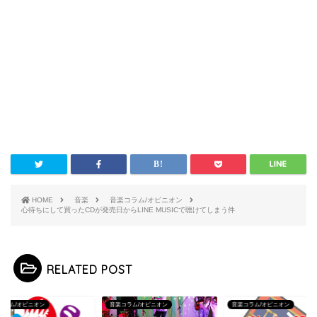
HOME
音楽
音楽コラム/オピニオン
心待ちにして買ったCDが発売日からLINE MUSICで聴けてしまう件
RELATED POST
コラム/オピニオン
音楽コラム/オピニオン
音楽コラム/オピニオン