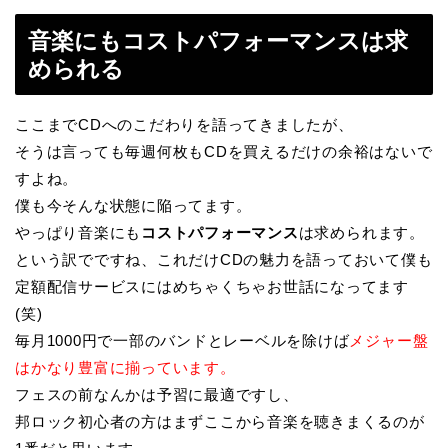
音楽にもコストパフォーマンスは求
められる
ここまでCDへのこだわりを語ってきましたが、
そうは言っても毎週何枚もCDを買えるだけの余裕はないで
すよね。
僕も今そんな状態に陥ってます。
やっぱり音楽にも
コストパフォーマンス
は求められます。
という訳でですね、これだけCDの魅力を語っておいて僕も
定額配信サービスにはめちゃくちゃお世話になってます
(笑)
毎月1000円で一部のバンドとレーベルを除けば
メジャー盤
はかなり豊富に揃っています。
フェスの前なんかは予習に最適ですし、
邦ロック初心者の方はまずここから音楽を聴きまくるのが