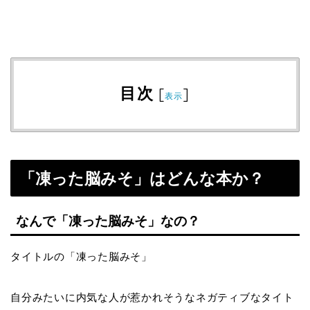
目次
[
]
表示
「凍った脳みそ」はどんな本か？
なんで「凍った脳みそ」なの？
タイトルの「凍った脳みそ」
自分みたいに内気な人が惹かれそうなネガティブなタイト