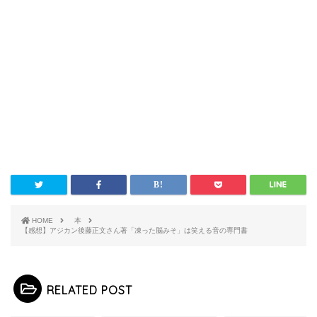
HOME
本
【感想】アジカン後藤正文さん著「凍った脳みそ」は笑える音の専門書
RELATED POST