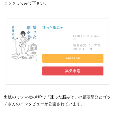
ェックしてみて下さい。
凍った脳みそ
カエレ
posted with
バ
後藤正文 ミシマ社
2018-10-19
Amazon
楽天市場
出版のミシマ社のHPで「凍った脳みそ」の冒頭部分とゴッ
チさんのインタビューが公開されています。