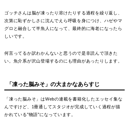
ゴッチさんは脳が凍ったり溶けたりする過程を繰り返し、
次第に恥ずかしさに沈んでえら呼吸を身につけ、ハゼやマ
グロと融合して半魚人になって、最終的に海老になったら
しいです。
何言ってるか訳わかんないと思うので是非読んで頂きた
い。魚介系が沢山登場するのにも理由があったりします。
「凍った脳みそ」の大まかなあらすじ
「凍った脳みそ」はWebの連載を書籍化したエッセイ集な
んですけど、1冊通してスタジオが完成していく過程が描
かれている”物語”になっています。