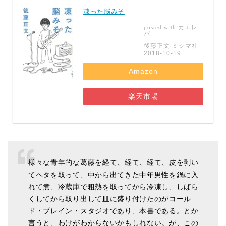
凍った脳みそ
カエレ
posted with
バ
後藤正文 ミシマ社
2018-10-19
Amazon
楽天市場
様々な青年的な葛藤を経て、経て、経て、皮を剥い
てヘタを取って、中から出てきた中年男性を鍋に入
れて煮、冷蔵庫で粗熱を取ってから冷凍し、しばら
くしてから取り出して皿に盛り付けたのがコール
ド・ブレイン・スタジオであり、本書である。とか
言うと、わけがわからないかもしれない。が、この