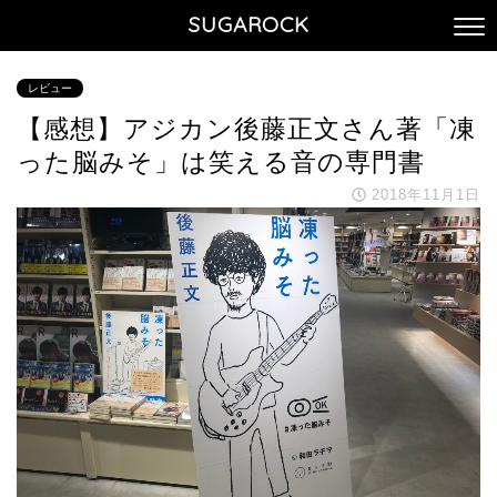
SUGAROCK
レビュー
【感想】アジカン後藤正文さん著「凍
った脳みそ」は笑える音の専門書
2018年11月1日