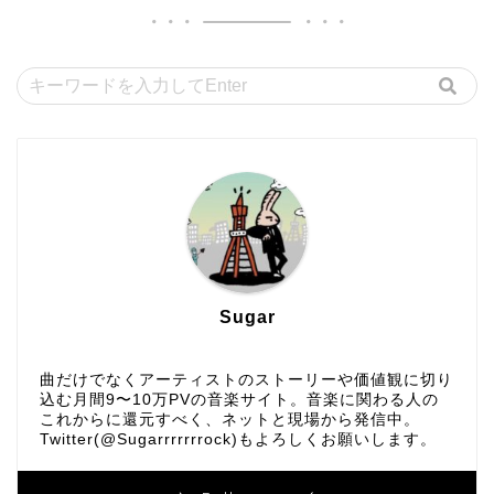
Sugar
曲だけでなくアーティストのストーリーや価値観に切り
込む月間9〜10万PVの音楽サイト。音楽に関わる人の
これからに還元すべく、ネットと現場から発信中。
Twitter(@Sugarrrrrrrock)もよろしくお願いします。