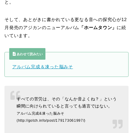
と。
そして、あとがきに書かれている更なる音への探究心が12
月発売のアジカンのニューアルバム
「ホームタウン」
に続
いています。
あわせて読みたい
アルバム完成＆凍った脳みそ
すべての苦労は、その「なんか音よくね？」という
瞬間に向けられていると言っても過言ではない。
アルバム完成
&
凍った脳みそ
(http://gotch.info/post/179173061997/)