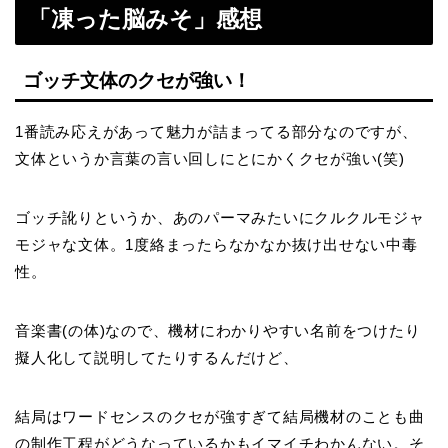
「凍った脳みそ」感想
ゴッチ文体のクセが強い！
1番読み応えがあって魅力が詰まってる部分なのですが、
文体というか言葉の言い回しにとにかくクセが強い(笑)
ゴッチ訛りというか、あのパーマみたいにクルクルモジャ
モジャな文体。1度絡まったらなかなか抜け出せない中毒
性。
音楽書(の体)なので、機材にわかりやすい名前をつけたり
擬人化して説明してたりするんだけど、
結局はワードセンスのクセが強すぎて結局機材のことも曲
の制作工程がどうなっているかもイマイチわかんない。そ