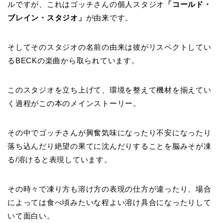
ルですが、これはゴッチさんの個人スタジオ
「コールド・
ブレイン・スタジオ」
が由来です。
そしてそのスタジオの名前の由来は彼がリスペクトしてい
るBECKの楽曲から取られています。
このスタジオを立ち上げて、環境を整えて機材を揃えてい
く過程がこの本のメインストーリー。
その中でゴッチさんが興奮気味になったり不安になったり
落ち込んだり絶望の果てに沈んだりすることを脳みそが凍
る/溶けると表現しています。
その時々で凍り方も溶け方の表現の仕方が違ったり、場合
によっては食べ頃みたいな程よい溶け具合になったりして
いて面白い。