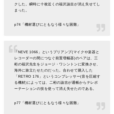
クした。瞬時に十枚近くの福沢諭吉が消え失せてし
まった。
p74「機材選びにともなう様々な困難」
「NEVE 1066」というプリアンプ(マイクや楽器と
レコーダーの間につなぐ前置増幅器)のペアは、三
桁の福沢先生をジョージ・ワシントンに変換させ、
海外に旅立たせたのだった。合わせて購入した
「RETRO 176」というコンプレッサー(音を圧縮す
る機材)によっては、二桁の諭吉が通帳からテレポ
ーテーションの技を使って消え失せたのである。
p77「機材選びにともなう様々な困難」