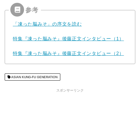
「凍った脳みそ」の序文を読む
特集『凍った脳みそ』後藤正文インタビュー（
1
）
特集『凍った脳みそ』後藤正文インタビュー（
2
）
ASIAN KUNG-FU GENERATION
スポンサーリンク