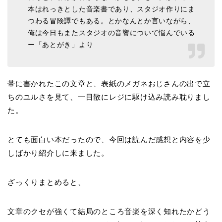
本はれっきとした音楽書であり、スタジオ作りにま
つわる冒険譚でもある。とかなんとか言いながら、
俺は今日もまたスタジオの音響について悩んでいる
ー「あとがき」より
帯に書かれたこの文章と、表紙のメガネおじさんの出で立
ちのユルさを見て、一目散にレジに駆け込み読み耽りまし
た。
とても面白い本だったので、今回は読んだ感想と内容を少
しばかり紹介しに来ました。
ざっくりまとめると、
文章のクセが強くて結局のところ音楽を深く知れたかどう