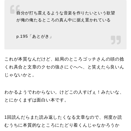
自分が打ち震えるような音楽を作りたいという欲望
が俺の俺たるところの真ん中に据え置かれている
p.195「あとがき」
これが本質なんだけど、結局のところゴッチさんの頭の捻
くれ具合と文章のクセの強さにぐへへ、と笑えたら良いん
じゃないかと。
わかるようでわからない。けどこの人すげぇ！みたいな、
とにかくまずは面白い本です。
1回読んだらまた読み返したくなる文章なので、何度か読
むうちに本質的なところにたどり着くんじゃなかろうか