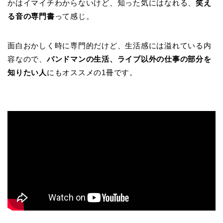
かはイマイチわからないけど、知った気にはなれる、
笑え
る音の専門書
って感じ。
面白おかしく時に専門的だけど、生活感には溢れている内
容なので、
バンドマンの生活、ライブ以外の仕事の部分を
知りたい人
にもオススメの1冊です。