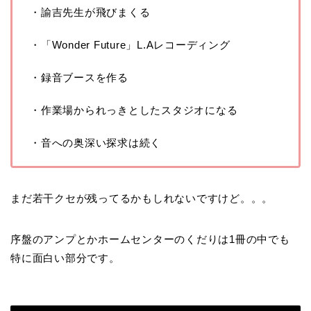
・諭吉先生が飛びまくる
・「Wonder Future」L.Aレコーディング
・録音ブースを作る
・作業場かられっきとしたスタジオになる
・音への奥深い探求は続く
まだ若干クセが残ってるかもしれないですけど。。。
序盤のアンプとかホームセンターのくだりは1冊の中でも
特に面白い部分です。