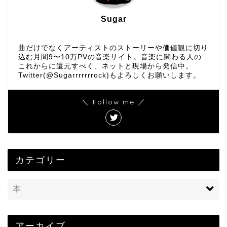
Sugar
曲だけでなくアーティストのストーリーや価値観に切り
込む月間9〜10万PVの音楽サイト。音楽に関わる人の
これからに還元すべく、ネットと現場から発信中。
Twitter(@Sugarrrrrrrock)もよろしくお願いします。
＼ Follow me ／
カテゴリー
アーカイブ