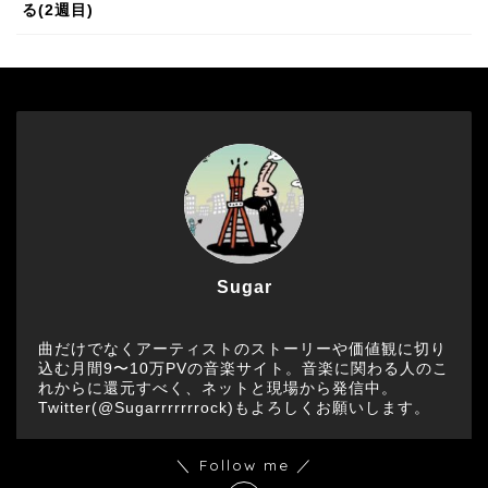
る(2週目)
Sugar
曲だけでなくアーティストのストーリーや価値観に切り
込む月間9〜10万PVの音楽サイト。音楽に関わる人のこ
れからに還元すべく、ネットと現場から発信中。
Twitter(@Sugarrrrrrrock)もよろしくお願いします。
＼ Follow me ／