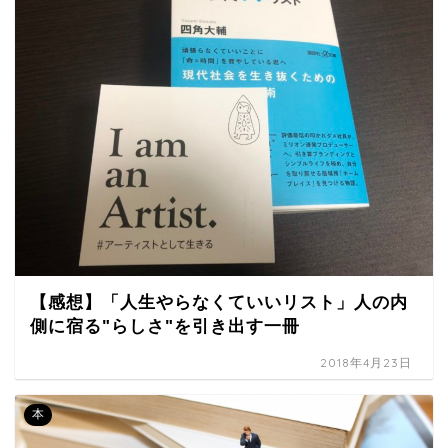
【感想】「人生やらなくていいリスト」人の内
側に宿る"らしさ"を引き出す一冊
2018年4月23日
本