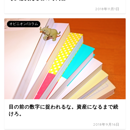
2018年11月1日
オピニオン/コラム
目の前の数字に捉われるな。資産になるまで続
けろ。
2018年9月16日