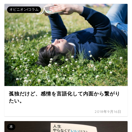
オピニオン/コラム
孤独だけど、感情を言語化して内面から繋がり
たい。
2018年9月16日
本