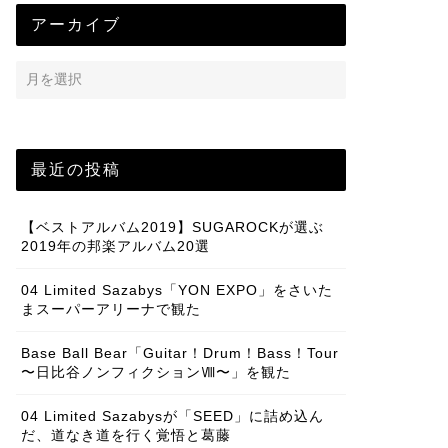
アーカイブ
最近の投稿
【ベストアルバム2019】SUGAROCKが選ぶ
2019年の邦楽アルバム20選
04 Limited Sazabys「YON EXPO」をさいた
まスーパーアリーナで観た
Base Ball Bear「Guitar！Drum！Bass！Tour
〜日比谷ノンフィクションⅧ〜」を観た
04 Limited Sazabysが「SEED」に詰め込ん
だ、道なき道を行く覚悟と葛藤