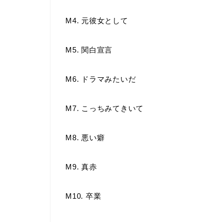
M4. 元彼女として
M5. 関白宣言
M6. ドラマみたいだ
M7. こっちみてきいて
M8. 悪い癖
M9. 真赤
M10. 卒業