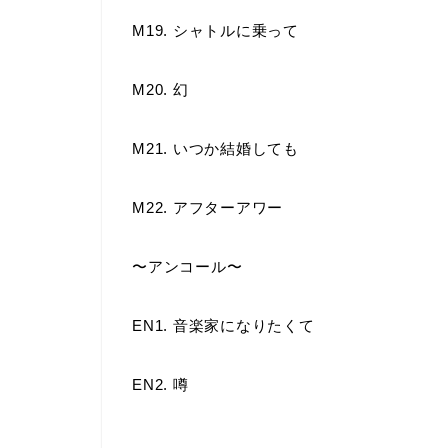
M19. シャトルに乗って
M20. 幻
M21. いつか結婚しても
M22. アフターアワー
〜アンコール〜
EN1. 音楽家になりたくて
EN2. 噂