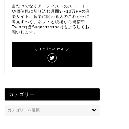
曲だけでなくアーティストのストーリー
や価値観に切り込む月間9〜10万PVの音
楽サイト。音楽に関わる人のこれからに
還元すべく、ネットと現場から発信中。
Twitter(@Sugarrrrrrrock)もよろしくお
願いします。
＼ Follow me ／
カテゴリー