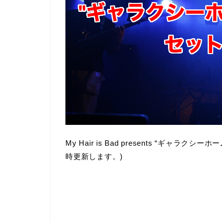
My Hair is Bad presents “ギ
時更新します。)