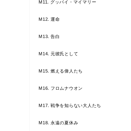
M11. グッバイ・マイマリー
M12. 運命
M13. 告白
M14. 元彼氏として
M15. 燃える偉人たち
M16. フロムナウオン
M17. 戦争を知らない大人たち
M18. 永遠の夏休み