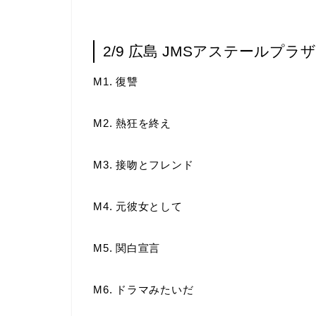
2/9 広島 JMSアステールプラ
M1. 復讐
M2. 熱狂を終え
M3. 接吻とフレンド
M4. 元彼女として
M5. 関白宣言
M6. ドラマみたいだ