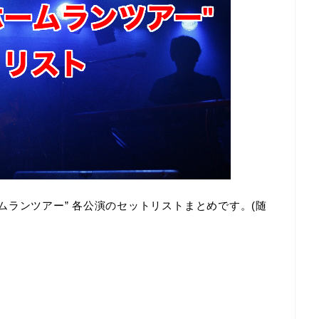
ャラクシーホームランツアー” 各公演のセットリストまとめです。(随