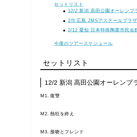
セットリスト
12/2 新潟 高田公園オーレンプ
2/9 広島 JMSアステールプラ
2/12 愛知 日本特殊陶業市民
今後のツアースケジュール
セットリスト
12/2 新潟 高田公園オーレンプ
M1. 復讐
M2. 熱狂を終え
M3. 接吻とフレンド