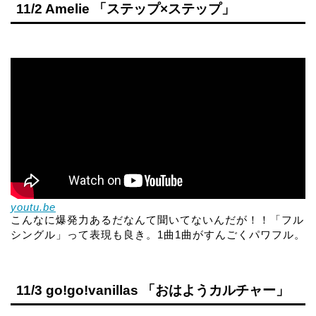
11/2 Amelie 「ステップ×ステップ」
youtu.be
こんなに爆発力あるだなんて聞いてないんだが！！「フル
シングル」って表現も良き。1曲1曲がすんごくパワフル。
11/3 go!go!vanillas 「おはようカルチャー」