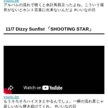
youtu.be
アルバムの流れで聴くと余計鳥肌立ったよね。こういう場
所がないとホント言葉に出来ないんだよ #いいなの日
11/7 Dizzy Sunfist 「SHOOTING STAR」
youtu.be
もうそろそろハイスタとやるんでしょ。一瞬の流れ星じゃ
寂しいから輝き続けてくれ。 #いいなの日