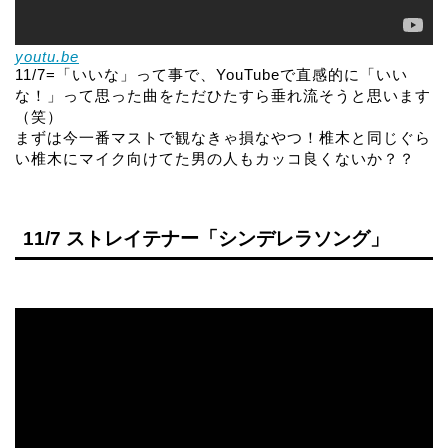
youtu.be
11/7=「いいな」って事で、YouTubeで直感的に「いい
な！」って思った曲をただひたすら垂れ流そうと思います
（笑）
まずは今一番マストで観なきゃ損なやつ！椎木と同じぐら
い椎木にマイク向けてた男の人もカッコ良くないか？？
11/7 ストレイテナー「シンデレラソング」