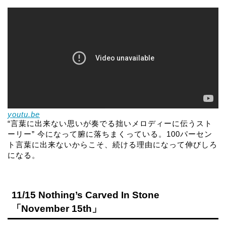
youtu.be
“言葉に出来ない思いが奏でる拙いメロディーに伝うスト
ーリー” 今になって腑に落ちまくっている。100パーセン
ト言葉に出来ないからこそ、続ける理由になって伸びしろ
になる。
11/15 Nothing’s Carved In Stone
「November 15th」