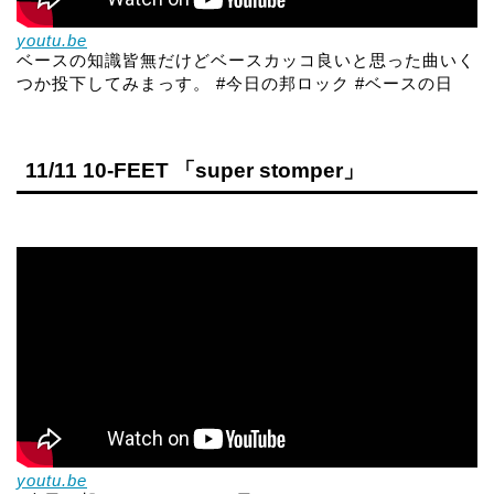
youtu.be
ベースの知識皆無だけどベースカッコ良いと思った曲いく
つか投下してみまっす。 #今日の邦ロック #ベースの日
11/11 10-FEET 「super stomper」
youtu.be