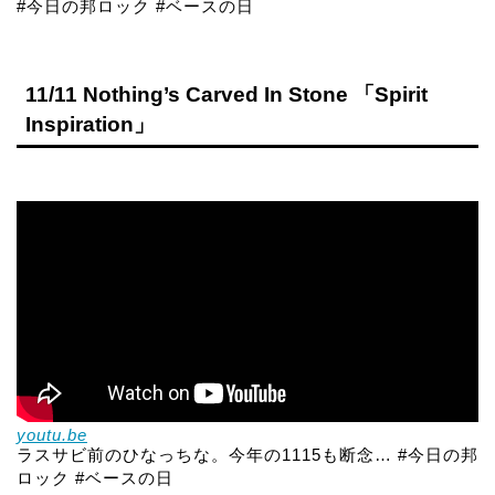
#今日の邦ロック #ベースの日
11/11 Nothing’s Carved In Stone 「Spirit
Inspiration」
youtu.be
ラスサビ前のひなっちな。今年の1115も断念… #今日の邦
ロック #ベースの日