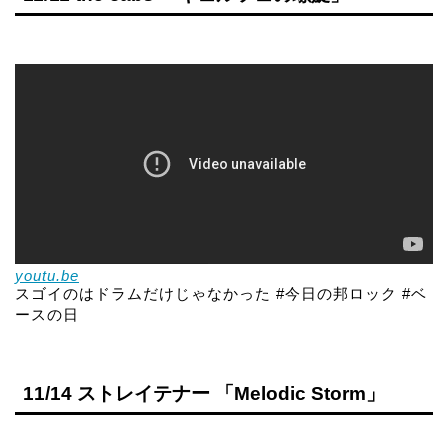
youtu.be
スゴイのはドラムだけじゃなかった #今日の邦ロック #ベ
ースの日
11/14 ストレイテナー 「Melodic Storm」