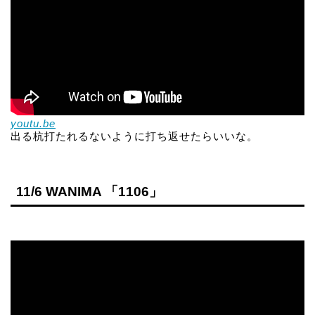
youtu.be
出る杭打たれるないように打ち返せたらいいな。
11/6 WANIMA 「1106」