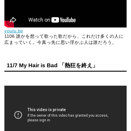
youtu.be
1106 誰かを想って歌った歌だから、これだけ多くの人に
広まっていく。今真っ先に思い浮かぶ人は誰だろう。
11/7 My Hair is Bad 「熱狂を終え」