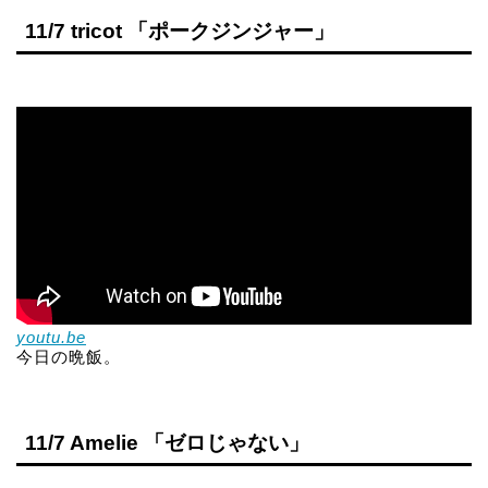
11/7 tricot 「ポークジンジャー」
youtu.be
今日の晩飯。
11/7 Amelie 「ゼロじゃない」