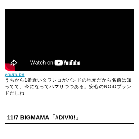
youtu.be
うちから1番近いタワレコがバンドの地元だから名前は知
ってて、今になってハマりつつある。安心のNOiDブラン
ドだしね
11/7 BIGMAMA「#DIV/0!」