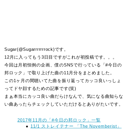
Sugar(@Sugarrrrrrrock)です。
12月に入ってもう3日目ですがこれが初投稿です。。。
今回は月初恒例の企画、僕のSNSで行っている「#今日の
邦ロック」で取り上げた曲の11月分をまとめました。
この1ヶ月の間聴いてた曲を振り返ってカッコ良いっしょ
ってドヤ顔するための記事です(笑)
まぁ本当にカッコ良い曲だらけなんで、気になる曲知らな
い曲あったらチェックしていただけるとありがたいです。
2017年11月の「#今日の邦ロック」一覧
11/1 ストレイテナー 「The Novemberist」