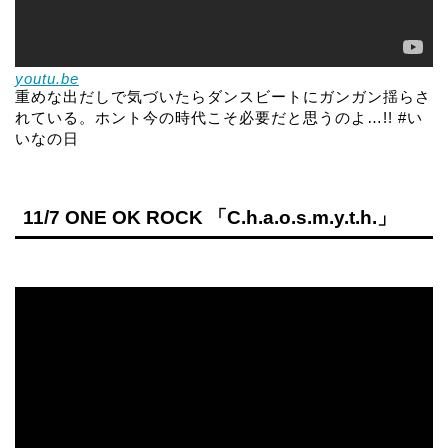
youtu.be
重めな出だしで気づいたらダンスビートにガンガン揺らさ
れている。ホント今の時代こそ必要だと思うのよ…!! #い
いなの日
11/7 ONE OK ROCK 「C.h.a.o.s.m.y.t.h.」