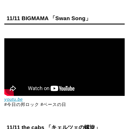
11/11 BIGMAMA 「Swan Song」
youtu.be
#今日の邦ロック #ベースの日
11/11 the cabs 「キェルツェの螺旋」