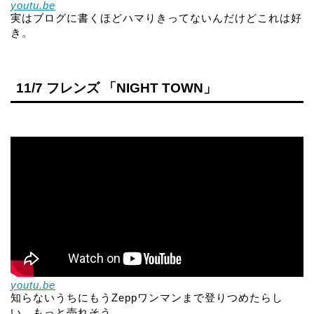
youtu.be
実はブログに書くほどハマりきってないんだけどこれは好
き。
11/7 フレンズ 「NIGHT TOWN」
youtu.be
知らないうちにもうZeppワンマンまで登りつめたらし
い。もっと売れそう