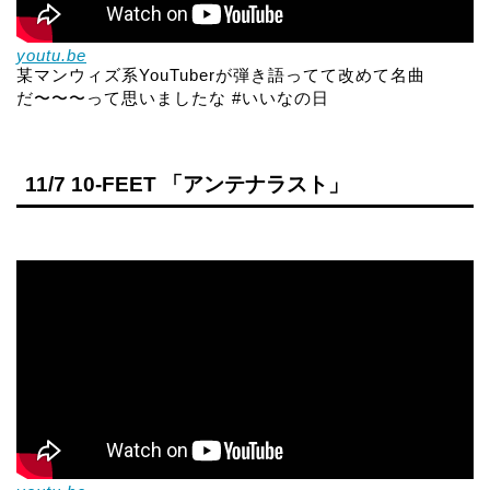
youtu.be
某マンウィズ系YouTuberが弾き語ってて改めて名曲
だ〜〜〜って思いましたな #いいなの日
11/7 10-FEET 「アンテナラスト」