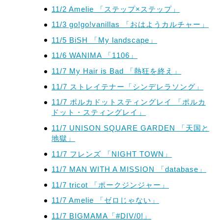
11/2 Amelie 「ステップ×ステップ」
11/3 go!go!vanillas 「おはようカルチャー」
11/5 BiSH 「My landscape」
11/6 WANIMA 「1106」
11/7 My Hair is Bad 「熱狂を終え」
11/7 ストレイテナー「シンデレラソング」
11/7 ポルカドットスティングレイ 「ポルカ
ドット・スティングレイ」
11/7 UNISON SQUARE GARDEN 「天国と
地獄」
11/7 フレンズ 「NIGHT TOWN」
11/7 MAN WITH A MISSION 「database」
11/7 tricot 「ポークジンジャー」
11/7 Amelie 「ゼロじゃない」
11/7 BIGMAMA「#DIV/0!」