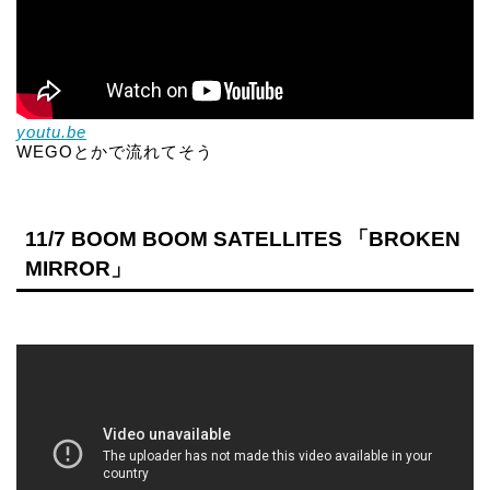
youtu.be
WEGOとかで流れてそう
11/7 BOOM BOOM SATELLITES 「BROKEN
MIRROR」