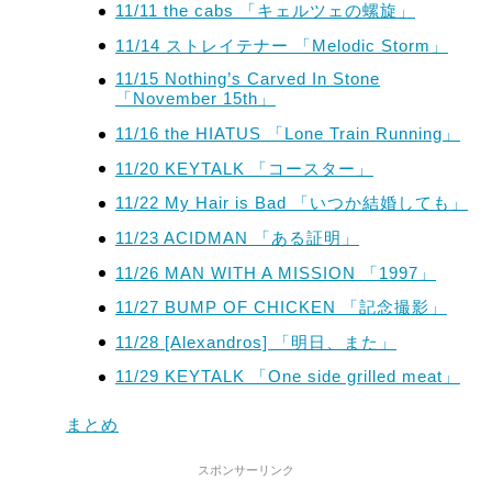
11/11 the cabs 「キェルツェの螺旋」
11/14 ストレイテナー 「Melodic Storm」
11/15 Nothing’s Carved In Stone
「November 15th」
11/16 the HIATUS 「Lone Train Running」
11/20 KEYTALK 「コースター」
11/22 My Hair is Bad 「いつか結婚しても」
11/23 ACIDMAN 「ある証明」
11/26 MAN WITH A MISSION 「1997」
11/27 BUMP OF CHICKEN 「記念撮影」
11/28 [Alexandros] 「明日、また」
11/29 KEYTALK 「One side grilled meat」
まとめ
スポンサーリンク