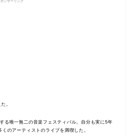
スポンサーリンク
えた。
する唯一無二の音楽フェスティバル。自分も実に5年
多くのアーティストのライブを満喫した。