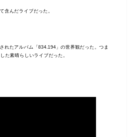
て含んだライブだった。
れたアルバム「834.194」の世界観だった。つま
縮した素晴らしいライブだった。