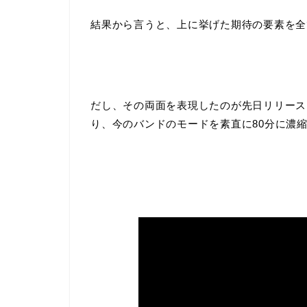
結果から言うと、上に挙げた期待の要素を全
だし、その両面を表現したのが先日リリースさ
り、今のバンドのモードを素直に
80
分に濃