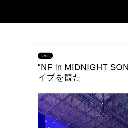
フェス
“NF in MIDNIGHT
イブを観た