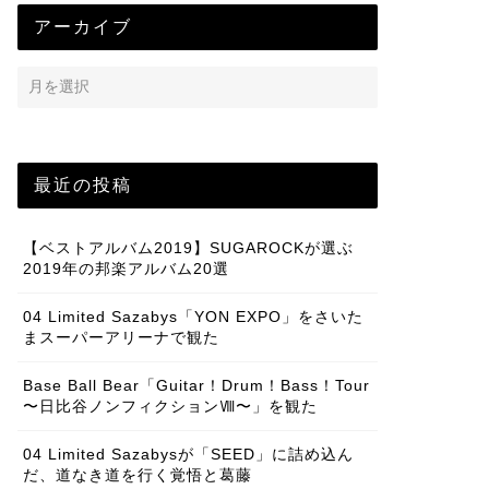
アーカイブ
最近の投稿
【ベストアルバム2019】SUGAROCKが選ぶ
2019年の邦楽アルバム20選
04 Limited Sazabys「YON EXPO」をさいた
まスーパーアリーナで観た
Base Ball Bear「Guitar！Drum！Bass！Tour
〜日比谷ノンフィクションⅧ〜」を観た
04 Limited Sazabysが「SEED」に詰め込ん
だ、道なき道を行く覚悟と葛藤