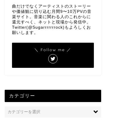
曲だけでなくアーティストのストーリー
や価値観に切り込む月間9〜10万PVの音
楽サイト。音楽に関わる人のこれからに
還元すべく、ネットと現場から発信中。
Twitter(@Sugarrrrrrrock)もよろしくお
願いします。
＼ Follow me ／
カテゴリー