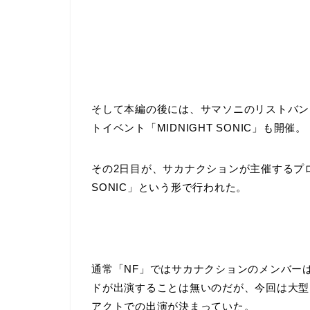
そして本編の後には、サマソニのリストバン
トイベント「MIDNIGHT SONIC」も開催。
その2日目が、サカナクションが主催するプロジェ
SONIC」という形で行われた。
通常「NF」ではサカナクションのメンバー
ドが出演することは無いのだが、今回は大型
アクトでの出演が決まっていた。