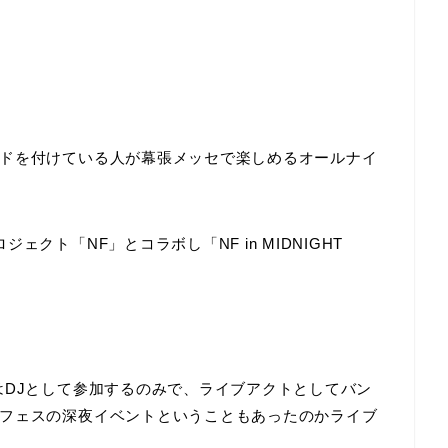
ドを付けている人が幕張メッセで楽しめるオールナイ
クト「NF」とコラボし「NF in MIDNIGHT
はDJとして参加するのみで、ライブアクトとしてバン
フェスの深夜イベントということもあったのかライブ