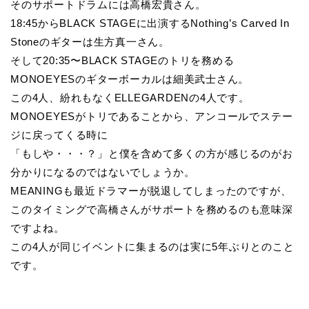
そのサポートドラムには高橋宏貴さん。
18:45からBLACK STAGEに出演するNothing’s Carved In
Stoneのギターは生方真一さん。
そして20:35〜BLACK STAGEのトリを務める
MONOEYESのギターボーカルは細美武士さん。
この4人、紛れもなくELLEGARDENの4人です。
MONOEYESがトリであることから、アンコールでステー
ジに戻ってくる時に
「もしや・・・？」と僕を含めて多くの方が感じるのがお
分かりになるのではないでしょうか。
MEANINGも最近ドラマーが脱退してしまったのですが、
このタイミングで高橋さんがサポートを務めるのも意味深
ですよね。
この4人が同じイベントに集まるのは実に5年ぶりとのこと
です。