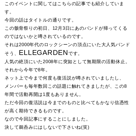
このイベントに関してはこちらの記事でも紹介していま
す。
今回の話はタイトルの通りです。
この骸骨祭りの初日、12月3日にあのバンドが帰ってくる
のではないかと噂されているのです。
それは2000年代のロックシーンの頂点にいた大人気バンド
ELLEGARDEN
そう、
です。
人気の絶頂にいた2008年に突如として無期限の活動休止。
それから今年で8年。
ネット上で今まで何度も復活説が噂されていましたし、
メンバーも毎年数回この話題に触れてきましたが、この8
年間で活動再開は1度もありません。
ただ今回の復活説は今までのものと比べてもかなり信憑性
が高く期待できるものです。
なので今回記事にすることにしました。
決して鵜呑みにはしないで下さいね(笑)