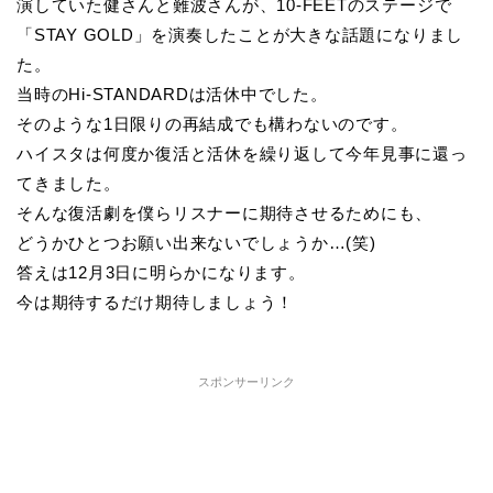
演していた健さんと難波さんが、10-FEETのステージで
「STAY GOLD」を演奏したことが大きな話題になりまし
た。
当時のHi-STANDARDは活休中でした。
そのような1日限りの再結成でも構わないのです。
ハイスタは何度か復活と活休を繰り返して今年見事に還っ
てきました。
そんな復活劇を僕らリスナーに期待させるためにも、
どうかひとつお願い出来ないでしょうか…(笑)
答えは12月3日に明らかになります。
今は期待するだけ期待しましょう！
スポンサーリンク