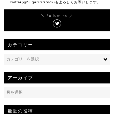
Twitter(@Sugarrrrrrrock)もよろしくお願いします。
＼ Follow me ／
カテゴリー
アーカイブ
最近の投稿