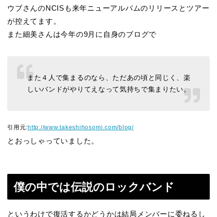
ウブさんのNCISも来年ニューアルバムのリリースとツアー
が控えてます。
また細美さんは今年の9月に自身のブログで
また４人で集まるのなら、ただあの頃と同じく、楽
しいバンドがやりてえなって気持ちで集まりたい。
引用元:
http://www.takeshihosomi.com/blog/
とおっしゃっていました。
僕の中では伝説のロックバンド
というわけで復活するかどうかは結局メンバーに委ねるし